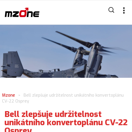
Mzone
Bell zlepšuje udržitelnost unikátního konvertoplánu
>
CV-22 Osprey
Bell zlepšuje udržitelnost
unikátního konvertoplánu CV-22
Osprey