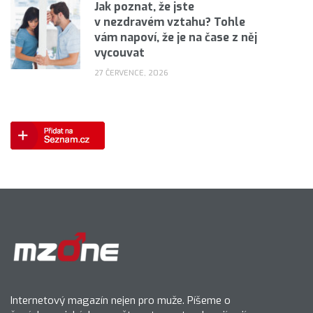
Jak poznat, že jste
v nezdravém vztahu? Tohle
vám napoví, že je na čase z něj
vycouvat
27 ČERVENCE, 2026
Internetový magazín nejen pro muže. Píšeme o