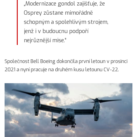
„Modernizace gondol zajišťuje, že
Osprey zůstane mimořádně
schopným a spolehlivým strojem,
jenž i v budoucnu podpoří
nejrůznější mise.“
Společnost Bell Boeing dokončila první letoun v prosinci
2021 a nyní pracuje na druhém kusu letounu CV-22.