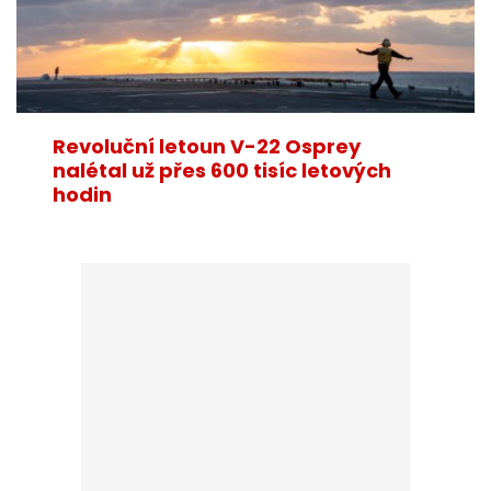
Revoluční letoun V-22 Osprey
nalétal už přes 600 tisíc letových
hodin