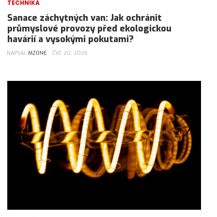
TECHNIKA
Sanace záchytných van: Jak ochránit
průmyslové provozy před ekologickou
havárií a vysokými pokutami?
NAPSAL
MZONE
ČVC 20, 2026