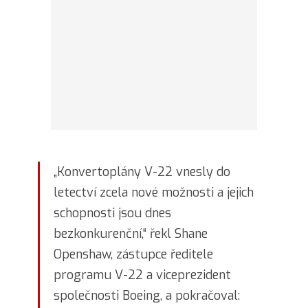
„Konvertoplány V-22 vnesly do
letectví zcela nové možnosti a jejich
schopnosti jsou dnes
bezkonkurenční,“ řekl Shane
Openshaw, zástupce ředitele
programu V-22 a viceprezident
společnosti Boeing, a pokračoval: