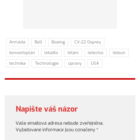
Armáda
Bell
Boeing
CV-22 Osprey
konvertoplán
letadlo
létání
letectvo
letoun
technika
Technologie
úpravy
USA
Napište váš názor
Vaše emailová adresa nebude zveřejněna.
Vyžadované informace jsou označeny
*