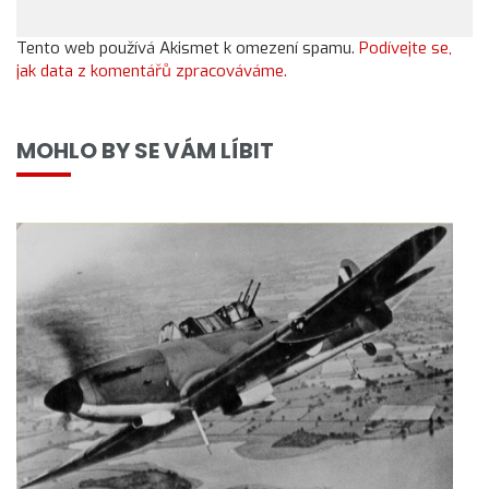
Tento web používá Akismet k omezení spamu.
Podívejte se,
jak data z komentářů zpracováváme.
MOHLO BY SE VÁM LÍBIT