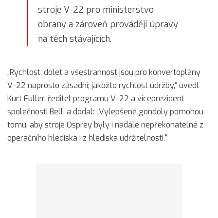
stroje V-22 pro ministerstvo
obrany a zároveň provádějí úpravy
na těch stávajících.
„Rychlost, dolet a všestrannost jsou pro konvertoplány
V-22 naprosto zásadní; jakožto rychlost údržby,“ uvedl
Kurt Fuller, ředitel programu V-22 a viceprezident
společnosti Bell, a dodal: „Vylepšené gondoly pomohou
tomu, aby stroje Osprey byly i nadále nepřekonatelné z
operačního hlediska i z hlediska udržitelnosti.“