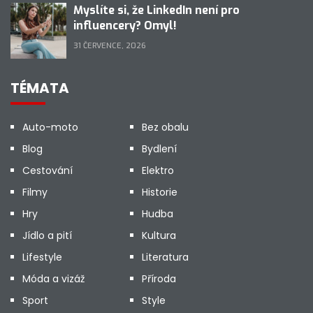
Myslíte si, že LinkedIn není pro
influencery? Omyl!
31 ČERVENCE, 2026
TÉMATA
Auto-moto
Bez obalu
Blog
Bydlení
Cestování
Elektro
Filmy
Historie
Hry
Hudba
Jídlo a pití
Kultura
Lifestyle
Literatura
Móda a vizáž
Příroda
Sport
Style