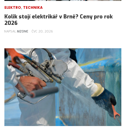
,
ELEKTRO
TECHNIKA
Kolik stojí elektrikář v Brně? Ceny pro rok
2026
NAPSAL
MZONE
ČVC 20, 2026