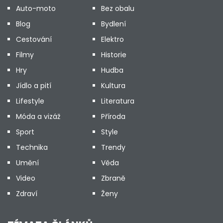
Auto-moto
Bez obalu
Blog
Bydlení
Cestování
Elektro
Filmy
Historie
Hry
Hudba
Jídlo a pití
Kultura
Lifestyle
Literatura
Móda a vizáž
Příroda
Sport
Style
Technika
Trendy
Umění
Věda
Video
Zbraně
Zdraví
Ženy