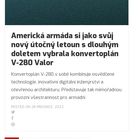
Americká armáda si jako svůj
nový útočný letoun s dlouhým
doletem vybrala konvertoplán
V-280 Valor
Konvertoplán V-280 v sobě kombinuje osvědčené
technologie, inovativní digitální inženýrství a
otevřenou architekturu. Představuje tak mimořádnou
provozní všestrannost pro armádní
POSTED ON 28 PROSINCE, 2022