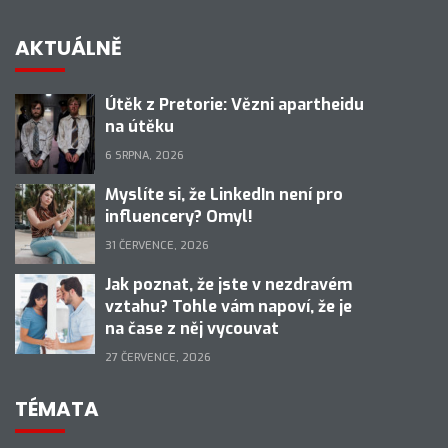
AKTUÁLNĚ
Útěk z Pretorie: Vězni apartheidu
na útěku
6 SRPNA, 2026
Myslíte si, že LinkedIn není pro
influencery? Omyl!
31 ČERVENCE, 2026
Jak poznat, že jste v nezdravém
vztahu? Tohle vám napoví, že je
na čase z něj vycouvat
27 ČERVENCE, 2026
TÉMATA