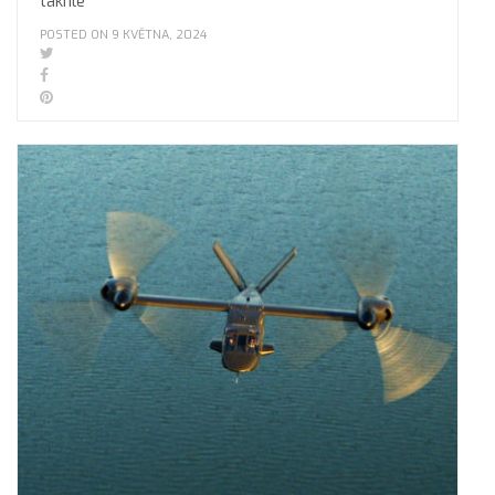
takhle
POSTED ON 9 KVĚTNA, 2024