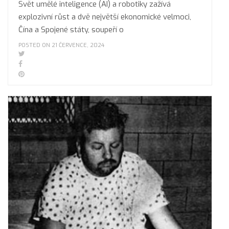
Svět umělé inteligence (AI) a robotiky zažívá
explozivní růst a dvě největší ekonomické velmoci,
Čína a Spojené státy, soupeří o
POSTED ON 21 ČERVENCE, 2024