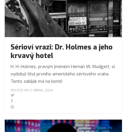
Sérioví vrazi: Dr. Holmes a jeho
krvavý hotel
H. H. Holmes, pravým jménem Heman W. Mudgett, si
vydobyl titul prvního amerického sériového vraha.
Tento zabiják má na kontě
POSTED ON 2 SRPNA, 2024