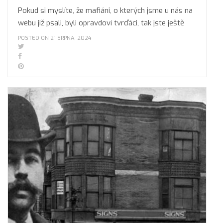
Pokud si myslíte, že mafiáni, o kterých jsme u nás na
webu již psali, byli opravdoví tvrďáci, tak jste ještě
POSTED ON 21 SRPNA, 2024