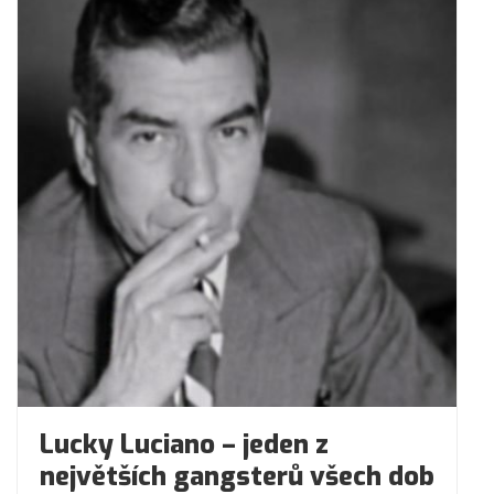
Lucky Luciano – jeden z
největších gangsterů všech dob