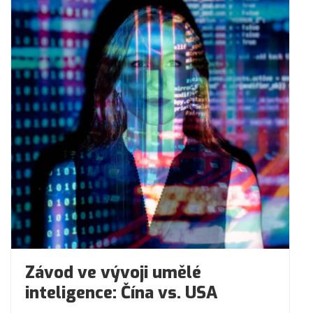
Závod ve vývoji umělé
inteligence: Čína vs. USA