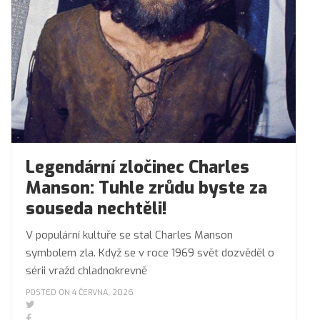
Legendární zločinec Charles
Manson: Tuhle zrůdu byste za
souseda nechtěli!
V populární kultuře se stal Charles Manson
symbolem zla. Když se v roce 1969 svět dozvěděl o
sérii vražd chladnokrevně
POSTED ON 4 ČERVNA, 2026