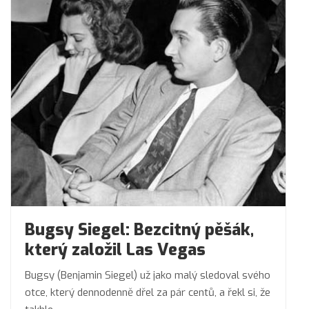
Bugsy Siegel: Bezcitný pěšák,
který založil Las Vegas
Bugsy (Benjamin Siegel) už jako malý sledoval svého
otce, který dennodenně dřel za pár centů, a řekl si, že