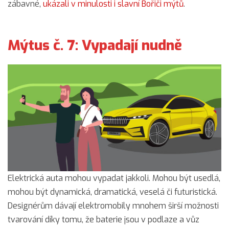
zábavné,
ukázali v minulosti i slavní Bořiči mýtů
.
Mýtus č. 7: Vypadají nudně
Elektrická auta mohou vypadat jakkoli. Mohou být usedlá,
mohou být dynamická, dramatická, veselá či futuristická.
Designérům dávají elektromobily mnohem širší možnosti
tvarování díky tomu, že baterie jsou v podlaze a vůz