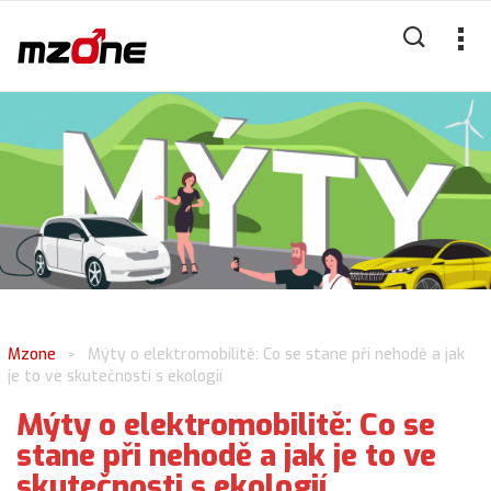
Mzone
Mýty o elektromobilitě: Co se stane při nehodě a jak
>
je to ve skutečnosti s ekologií
Mýty o elektromobilitě: Co se
stane při nehodě a jak je to ve
skutečnosti s ekologií