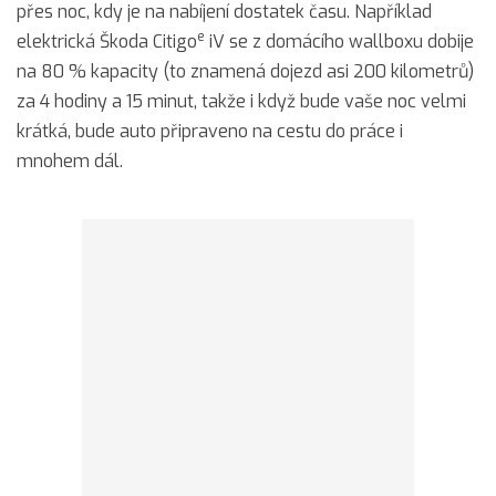
přes noc, kdy je na nabíjení dostatek času. Například
e
elektrická Škoda Citigo
iV se z domácího wallboxu dobije
na 80 % kapacity (to znamená dojezd asi 200 kilometrů)
za 4 hodiny a 15 minut, takže i když bude vaše noc velmi
krátká, bude auto připraveno na cestu do práce i
mnohem dál.