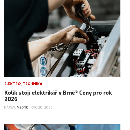
,
ELEKTRO
TECHNIKA
Kolik stojí elektrikář v Brně? Ceny pro rok
2026
NAPSAL
MZONE
ČVC 20, 2026