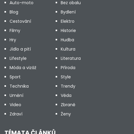
Auto-moto
Bez obalu
Blog
Bydlení
Cestování
Elektro
Filmy
Historie
Hry
Hudba
Jídlo a pití
Kultura
Lifestyle
Literatura
Móda a vizáž
Příroda
Sport
Style
Technika
Trendy
Umění
Věda
Video
Zbraně
Zdraví
Ženy
TÉMATA ČLÁNKŮ