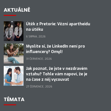
AKTUÁLNĚ
Útěk z Pretorie: Vězni apartheidu
na útěku
6 SRPNA, 2026
Myslíte si, že LinkedIn není pro
influencery? Omyl!
31 ČERVENCE, 2026
Jak poznat, že jste v nezdravém
vztahu? Tohle vám napoví, že je
na čase z něj vycouvat
27 ČERVENCE, 2026
TÉMATA