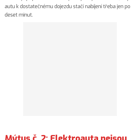
autu k dostatečnému dojezdu stačí nabíjení třeba jen po
deset minut.
Mýtus č. 2: Elektroauta nejsou