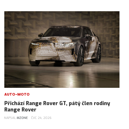
AUTO-MOTO
Přichází Range Rover GT, pátý člen rodiny
Range Rover
NAPSAL
MZONE
ČVC 24, 2026