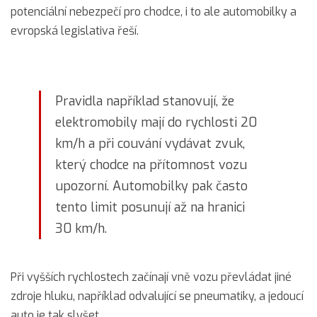
potenciální nebezpečí pro chodce, i to ale automobilky a
evropská legislativa řeší.
Pravidla například stanovují, že
elektromobily mají do rychlosti 20
km/h a při couvání vydávat zvuk,
který chodce na přítomnost vozu
upozorní. Automobilky pak často
tento limit posunují až na hranici
30 km/h.
Při vyšších rychlostech začínají vně vozu převládat jiné
zdroje hluku, například odvalující se pneumatiky, a jedoucí
auto je tak slyšet.