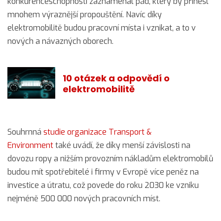
konkurenceschopnosti zaznamenal pád, který by přinesl
mnohem výraznější propouštění. Navíc díky
elektromobilitě budou pracovní místa i vznikat, a to v
nových a návazných oborech.
10 otázek a odpovědí o
elektromobilitě
Souhrnná
studie organizace Transport &
Environment
také uvádí, že díky menší závislosti na
dovozu ropy a nižším provozním nákladům elektromobilů
budou mít spotřebitelé i firmy v Evropě více peněz na
investice a útratu, což povede do roku 2030 ke vzniku
nejméně 500 000 nových pracovních míst.