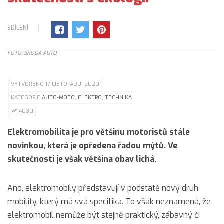
SDÍLENÍ
FOTO: ŠKODA AUTO
VYTVOŘENO 17 LISTOPADU, 2020
KATEGORIE
AUTO-MOTO
,
ELEKTRO
,
TECHNIKA
4030
Elektromobilita je pro většinu motoristů stále
novinkou, která je opředena řadou mýtů. Ve
skutečnosti je však většina obav lichá.
Ano, elektromobily představují v podstatě nový druh
mobility, který má svá specifika. To však neznamená, že
elektromobil nemůže být stejně praktický, zábavný či