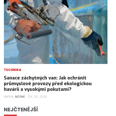
TECHNIKA
Sanace záchytných van: Jak ochránit
průmyslové provozy před ekologickou
havárií a vysokými pokutami?
NAPSAL
MZONE
ČVC 20, 2026
NEJČTENĚJŠÍ