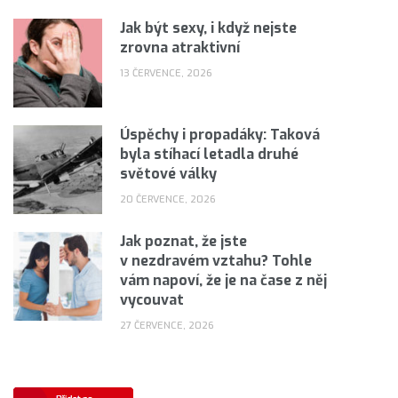
Jak být sexy, i když nejste
zrovna atraktivní
13 ČERVENCE, 2026
Úspěchy i propadáky: Taková
byla stíhací letadla druhé
světové války
20 ČERVENCE, 2026
Jak poznat, že jste
v nezdravém vztahu? Tohle
vám napoví, že je na čase z něj
vycouvat
27 ČERVENCE, 2026