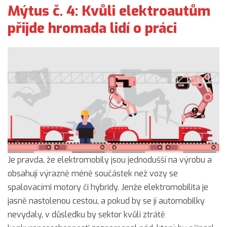
Mýtus č. 4: Kvůli elektroautům
přijde hromada lidí o práci
Je pravda, že elektromobily jsou jednodušší na výrobu a
obsahují výrazně méně součástek než vozy se
spalovacími motory či hybridy. Jenže elektromobilita je
jasně nastolenou cestou, a pokud by se jí automobilky
nevydaly, v důsledku by sektor kvůli ztrátě