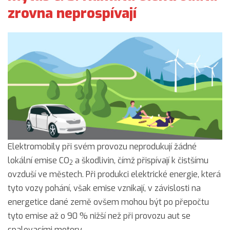
zrovna neprospívají
Elektromobily při svém provozu neprodukují žádné
lokální emise CO
a škodlivin, čímž přispívají k čistšímu
2
ovzduší ve městech. Při produkci elektrické energie, která
tyto vozy pohání, však emise vznikají, v závislosti na
energetice dané země ovšem mohou být po přepočtu
tyto emise až o 90 % nižší než při provozu aut se
spalovacími motory.