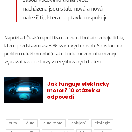
zásob klíčového lithia týče,
nacházena jsou stále nová a nová
naleziště, která poptávku uspokojí.
Například Česká republika má velmi bohaté zdroje lithia,
které představují asi 3 % světových zásob. S rostoucím
podílem elektromobilů také bude možno intenzivněji
využívat vzácné kovy z recyklovaných baterií.
Jak funguje elektrický
motor? 10 otázek a
odpovědí
auta
Auto
auto-moto
dobíjení
ekologie