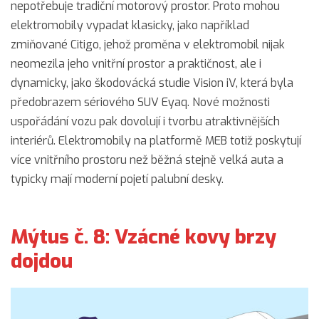
nepotřebuje tradiční motorový prostor. Proto mohou
elektromobily vypadat klasicky, jako například
zmiňované Citigo, jehož proměna v elektromobil nijak
neomezila jeho vnitřní prostor a praktičnost, ale i
dynamicky, jako škodovácká studie Vision iV, která byla
předobrazem sériového SUV Eyaq. Nové možnosti
uspořádání vozu pak dovolují i tvorbu atraktivnějších
interiérů. Elektromobily na platformě MEB totiž poskytují
více vnitřního prostoru než běžná stejně velká auta a
typicky mají moderní pojetí palubní desky.
Mýtus č. 8: Vzácné kovy brzy
dojdou