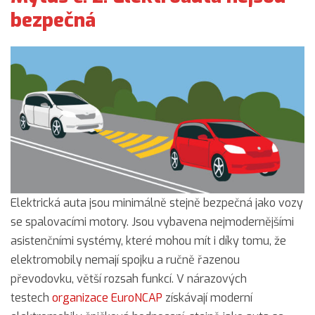
bezpečná
Elektrická auta jsou minimálně stejně bezpečná jako vozy
se spalovacími motory. Jsou vybavena nejmodernějšími
asistenčními systémy, které mohou mít i díky tomu, že
elektromobily nemají spojku a ručně řazenou
převodovku, větší rozsah funkcí. V nárazových
testech
organizace EuroNCAP
získávají moderní