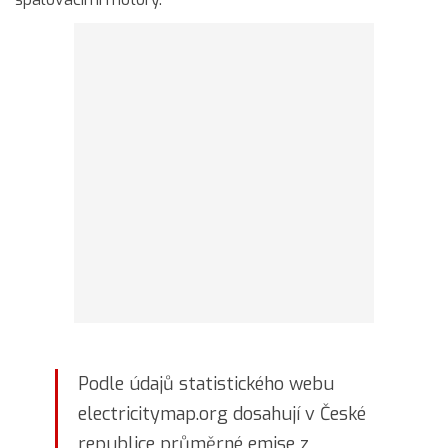
Podle údajů statistického webu
electricitymap.org dosahují v České
republice průměrné emise z