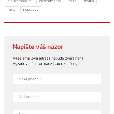
elektromobilita
elektromobily
fakta
mýtus
mýty
nepravdy
Napište váš názor
Vaše emailová adresa nebude zveřejněna.
Vyžadované informace jsou označeny
*