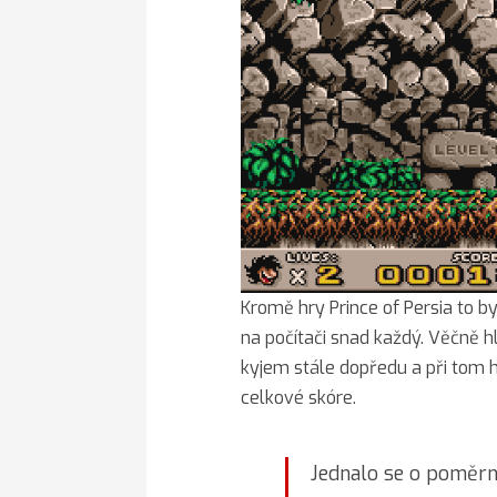
Kromě hry Prince of Persia to b
na počítači snad každý. Věčně h
kyjem stále dopředu a při tom h
celkové skóre.
Jednalo se o poměrn