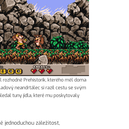
yl rozhodně Prehistorik, kterého měl doma
ladový neandrtálec si razil cestu se svým
ledal tuny jídla, které mu poskytovaly
ě jednoduchou záležitost,