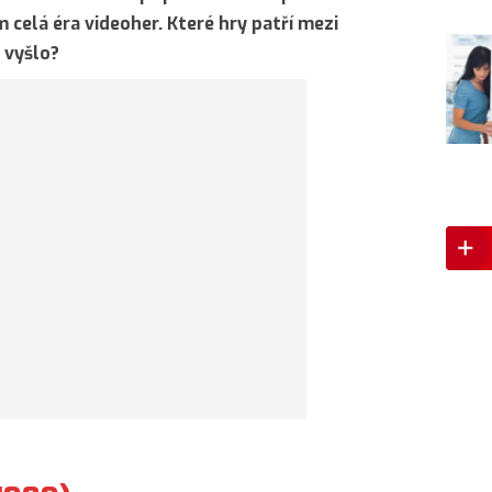
m celá éra videoher. Které hry patří mezi
 vyšlo?