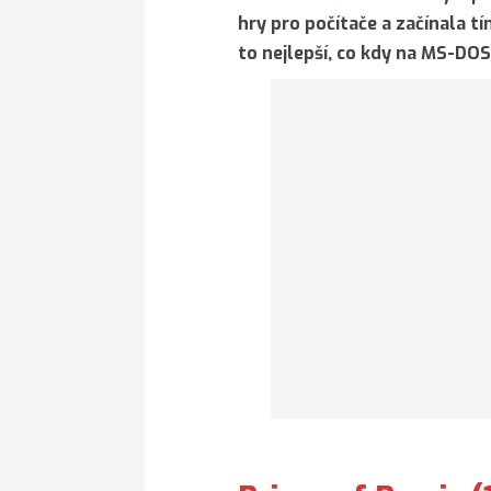
hry pro počítače a začínala tí
to nejlepší, co kdy na MS-DOS