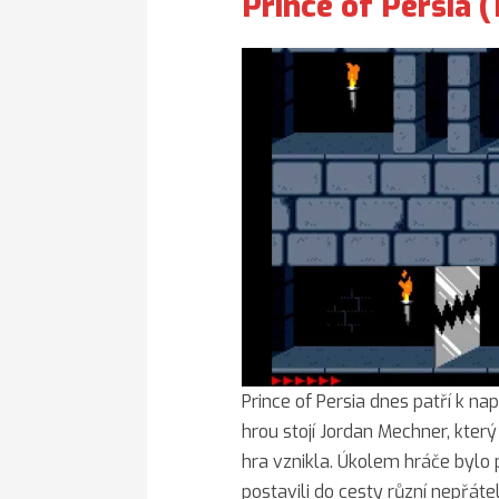
Prince of Persia 
Prince of Persia dnes patří k n
hrou stojí Jordan Mechner, který
hra vznikla. Úkolem hráče bylo pr
postavili do cesty různí nepřátel