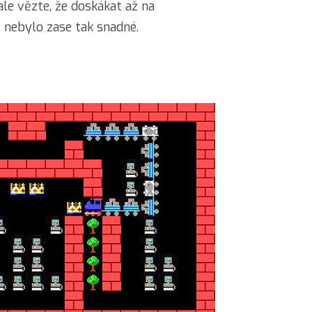
ale vězte, že doskákat až na
t nebylo zase tak snadné.