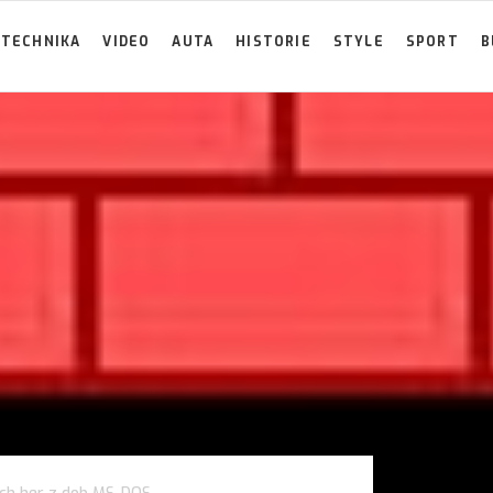
TECHNIKA
VIDEO
AUTA
HISTORIE
STYLE
SPORT
B