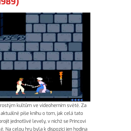
(1989)
aprostým kultům ve videoherním světě. Za
 aktuálně píše knihu o tom, jak celá tato
ojít jednotlivé levely, v nichž se Princovi
é. Na celou hru byla k dispozici jen hodina