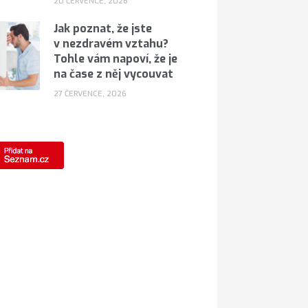
20 ČERVENCE, 2026
Jak poznat, že jste
v nezdravém vztahu?
Tohle vám napoví, že je
na čase z něj vycouvat
27 ČERVENCE, 2026