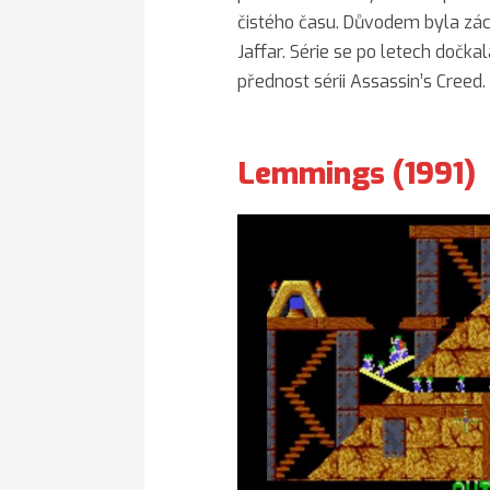
čistého času. Důvodem byla zách
Jaffar. Série se po letech dočkal
přednost sérii Assassin’s Creed.
Lemmings (1991)