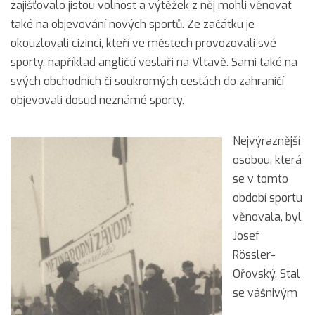
zajišťovalo jistou volnost a výtěžek z něj mohli věnovat
také na objevování nových sportů. Ze začátku je
okouzlovali cizinci, kteří ve městech provozovali své
sporty, například angličtí veslaři na Vltavě. Sami také na
svých obchodních či soukromých cestách do zahraničí
objevovali dosud neznámé sporty.
Nejvýraznější
osobou, která
se v tomto
období sportu
věnovala, byl
Josef
Rössler-
Ořovský. Stal
se vášnivým