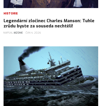
HISTORIE
Legendární zločinec Charles Manson: Tuhle
zrůdu byste za souseda nechtěli!
NAPSAL
MZONE
ČVN 4, 2026