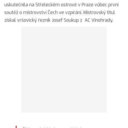
uskutečnila na Střeleckém ostrově v Praze vůbec první
soutěž o mistrovství Čech ve vzpírání. Mistrovský titul
získal vršovický řezník Josef Soukup z AC Vinohrady.