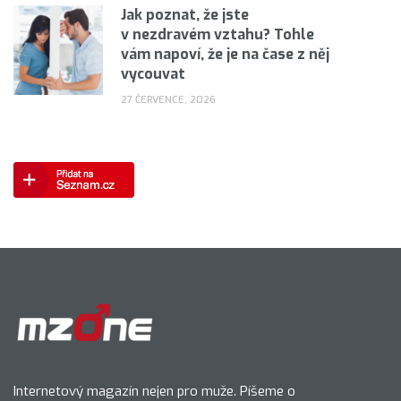
Jak poznat, že jste
v nezdravém vztahu? Tohle
vám napoví, že je na čase z něj
vycouvat
27 ČERVENCE, 2026
Internetový magazín nejen pro muže. Píšeme o