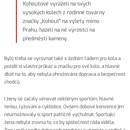
Kohoutové vyráželi na svých
vysokých kolech z rodinné továrny
značky „Kohout“ na výlety mimo
Prahu, házeli na ně výrostci na
předměstí kameny.
Bylo třeba se vyrovnat také s Jízdním řádem pro kola a
pořídit si vlastní průkaz a značku pro své kolo, a hlavně
dbát na to, aby nebyla ohrožována doprava a bezpečnost
chodců.
I ženy se začaly věnovat některým sportům, hlavně
tenisu, lyžování a cyklistice. Ovšem dobové konvence jim
neumožňovaly si sport patřičně vychutnat. Sportující
žena nebyla zrovna to, co by společnost ráda viděla.