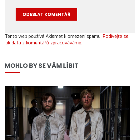
Tento web používá Akismet k omezení spamu.
Podívejte se,
jak data z komentářů zpracováváme.
MOHLO BY SE VÁM LÍBIT