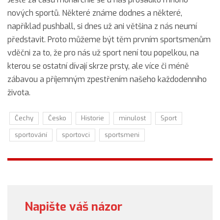
nových sportů. Některé známe dodnes a některé,
například pushball, si dnes už ani většina z nás neumí
představit. Proto můžeme být těm prvním sportsmenům
vděčni za to, že pro nás už sport není tou popelkou, na
kterou se ostatní dívají skrze prsty, ale více či méně
zábavou a příjemným zpestřením našeho každodenního
života.
Čechy
Česko
Historie
minulost
Sport
sportování
sportovci
sportsmeni
Napište váš názor