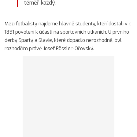
téměř každý.
Mezi fotbalisty najdeme hlavně studenty, kteří dostali v r.
1891 povolení k účasti na sportovních utkáních. U prvního
derby Sparty a Slavie, které dopadlo nerozhodně, byl
rozhodčím právě Josef Rössler-Ořovský.