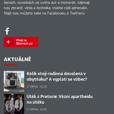
ženách, novinkách ze světa aut a motorek, zajímají
nás zbraně, věda a technika, máme rádi adrenalin.
Najít nás můžete také na Facebooku a Twitteru.
AKTUÁLNĚ
Kolik stojí rodinná dovolená v
obytňáku? A vyplatí se vůbec?
8 SRPNA, 2026
Útěk z Pretorie: Vězni apartheidu
na útěku
6 SRPNA, 2026