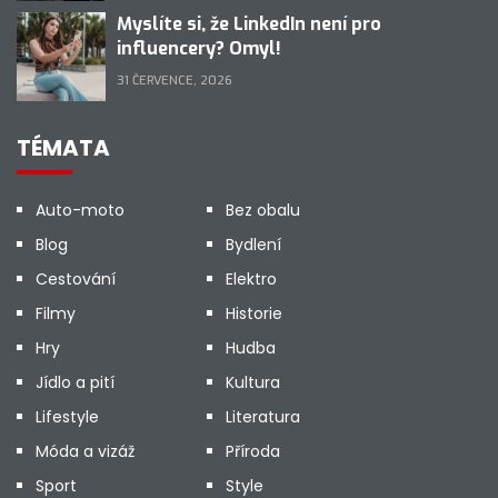
Myslíte si, že LinkedIn není pro
influencery? Omyl!
31 ČERVENCE, 2026
TÉMATA
Auto-moto
Bez obalu
Blog
Bydlení
Cestování
Elektro
Filmy
Historie
Hry
Hudba
Jídlo a pití
Kultura
Lifestyle
Literatura
Móda a vizáž
Příroda
Sport
Style