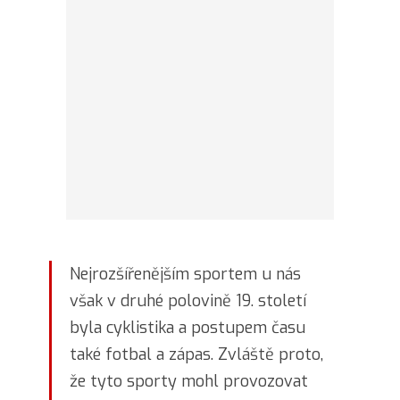
Nejrozšířenějším sportem u nás
však v druhé polovině 19. století
byla cyklistika a postupem času
také fotbal a zápas. Zvláště proto,
že tyto sporty mohl provozovat