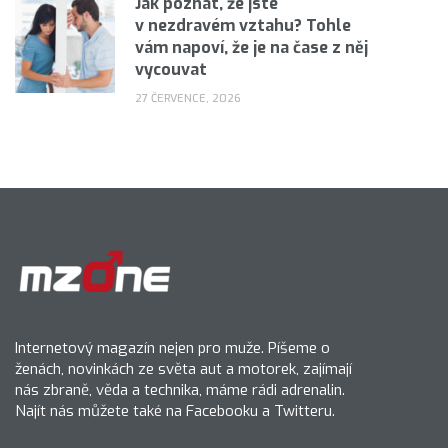
Jak poznat, že jste
v nezdravém vztahu? Tohle
vám napoví, že je na čase z něj
vycouvat
27 ČERVENCE, 2026
Internetový magazín nejen pro muže. Píšeme o
ženách, novinkách ze světa aut a motorek, zajímají
nás zbraně, věda a technika, máme rádi adrenalin.
Najít nás můžete také na Facebooku a Twitteru.