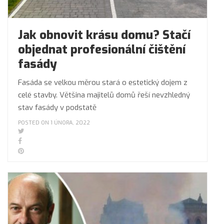
Jak obnovit krásu domu? Stačí
objednat profesionální čištění
fasády
Fasáda se velkou měrou stará o estetický dojem z
celé stavby. Většina majitelů domů řeší nevzhledný
stav fasády v podstatě
POSTED ON 1 ÚNORA, 2022