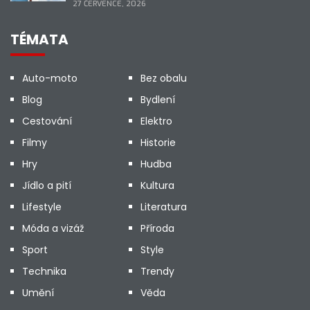
27 ČERVENCE, 2026
TÉMATA
Auto-moto
Bez obalu
Blog
Bydlení
Cestování
Elektro
Filmy
Historie
Hry
Hudba
Jídlo a pití
Kultura
Lifestyle
Literatura
Móda a vizáž
Příroda
Sport
Style
Technika
Trendy
Umění
Věda