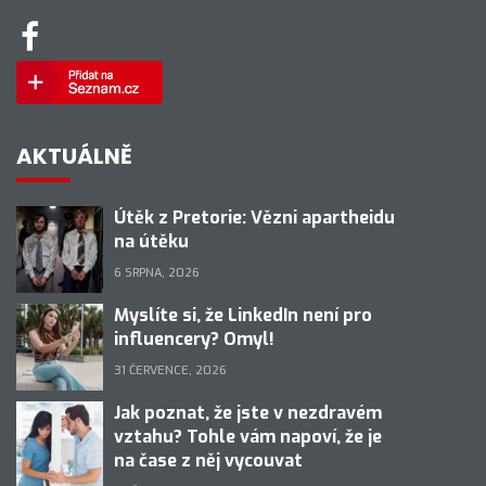
AKTUÁLNĚ
Útěk z Pretorie: Vězni apartheidu
na útěku
6 SRPNA, 2026
Myslíte si, že LinkedIn není pro
influencery? Omyl!
31 ČERVENCE, 2026
Jak poznat, že jste v nezdravém
vztahu? Tohle vám napoví, že je
na čase z něj vycouvat