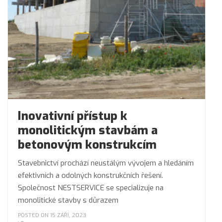
Inovativní přístup k
monolitickým stavbám a
betonovým konstrukcím
Stavebnictví prochází neustálým vývojem a hledáním
efektivních a odolných konstrukčních řešení.
Společnost NESTSERVICE se specializuje na
monolitické stavby s důrazem
POSTED ON 15 ZÁŘÍ, 2023