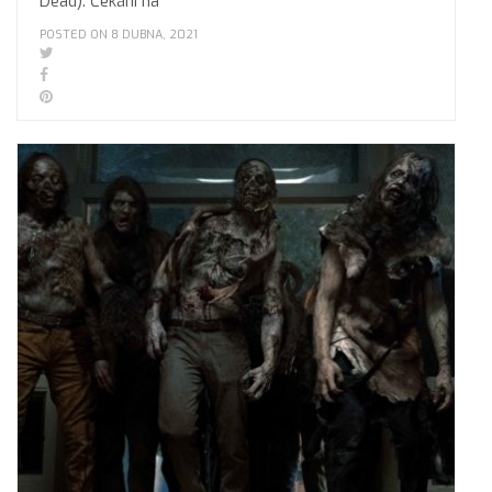
Dead). Čekání na
POSTED ON 8 DUBNA, 2021