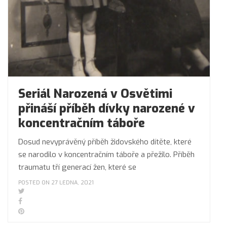
Seriál Narozená v Osvětimi
přináší příběh dívky narozené v
koncentračním táboře
Dosud nevyprávěný příběh židovského dítěte, které
se narodilo v koncentračním táboře a přežilo. Příběh
traumatu tří generací žen, které se
POSTED ON 27 LEDNA, 2021