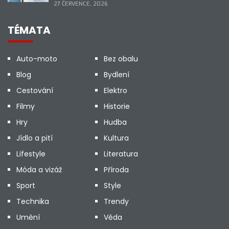
27 ČERVENCE, 2026
TÉMATA
Auto-moto
Bez obalu
Blog
Bydlení
Cestování
Elektro
Filmy
Historie
Hry
Hudba
Jídlo a pití
Kultura
Lifestyle
Literatura
Móda a vizáž
Příroda
Sport
Style
Technika
Trendy
Umění
Věda