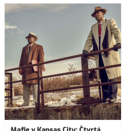
Mafie v Kansas City: Čtvrtá