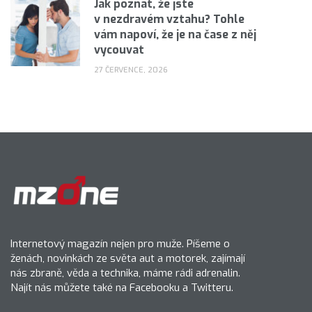
Jak poznat, že jste
v nezdravém vztahu? Tohle
vám napoví, že je na čase z něj
vycouvat
27 ČERVENCE, 2026
Internetový magazín nejen pro muže. Píšeme o
ženách, novinkách ze světa aut a motorek, zajímají
nás zbraně, věda a technika, máme rádi adrenalin.
Najít nás můžete také na Facebooku a Twitteru.