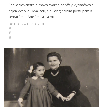
Československá filmová tvorba se vždy vyznačovala
nejen vysokou kvalitou, ale i originálním přístupem k
tématům a žánrům, 70. a 80.
POSTED ON 4 BŘEZNA, 2021