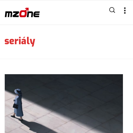
seriály