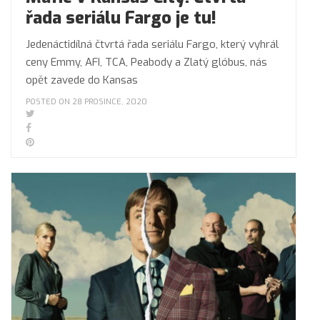
řada seriálu Fargo je tu!
Jedenáctidílná čtvrtá řada seriálu Fargo, který vyhrál
ceny Emmy, AFI, TCA, Peabody a Zlatý glóbus, nás
opět zavede do Kansas
POSTED ON 28 PROSINCE, 2020