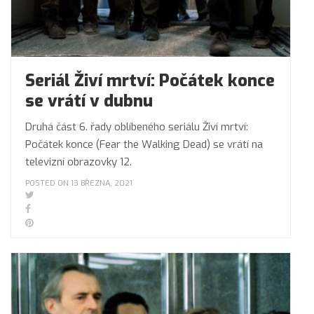
Seriál Živí mrtví: Počátek konce
se vrátí v dubnu
Druhá část 6. řady oblíbeného seriálu Živí mrtví:
Počátek konce (Fear the Walking Dead) se vrátí na
televizní obrazovky 12.
POSTED ON 13 BŘEZNA, 2021