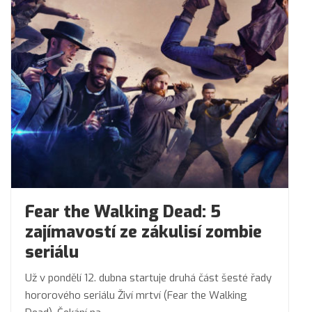
Fear the Walking Dead: 5
zajímavostí ze zákulisí zombie
seriálu
Už v pondělí 12. dubna startuje druhá část šesté řady
hororového seriálu Živí mrtví (Fear the Walking