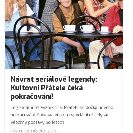
Návrat seriálové legendy:
Kultovní Přátele čeká
pokračování!
Legendární televizní seriál Přátelé se dočká nového
pokračování. Bude se jednat o speciální díl, kdy se
všechny postavy po letech
POSTED ON 3 BŘEZNA, 2020