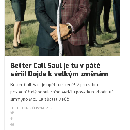
Better Call Saul je tu v páté
sérii! Dojde k velkým změnám
Better Call Saul je opět na scéně! V prozatím
poslední řadě populárního seriálu povede rozhodnutí
Jimmyho McGilla zůstat v kůži
POSTED ON 2 ČERVNA, 2020