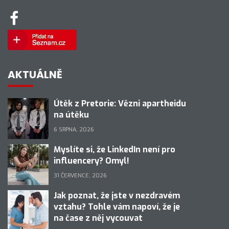
AKTUÁLNĚ
Útěk z Pretorie: Vězni apartheidu
na útěku
6 SRPNA, 2026
Myslíte si, že LinkedIn není pro
influencery? Omyl!
31 ČERVENCE, 2026
Jak poznat, že jste v nezdravém
vztahu? Tohle vám napoví, že je
na čase z něj vycouvat