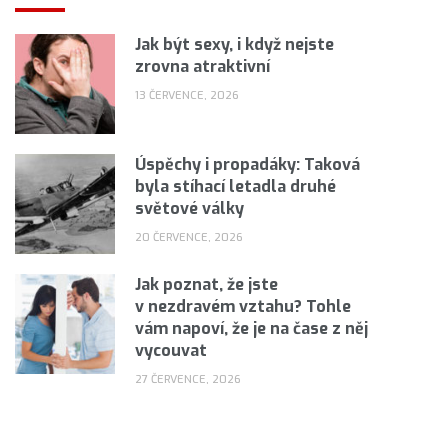
Jak být sexy, i když nejste
zrovna atraktivní
13 ČERVENCE, 2026
Úspěchy i propadáky: Taková
byla stíhací letadla druhé
světové války
20 ČERVENCE, 2026
Jak poznat, že jste
v nezdravém vztahu? Tohle
vám napoví, že je na čase z něj
vycouvat
27 ČERVENCE, 2026