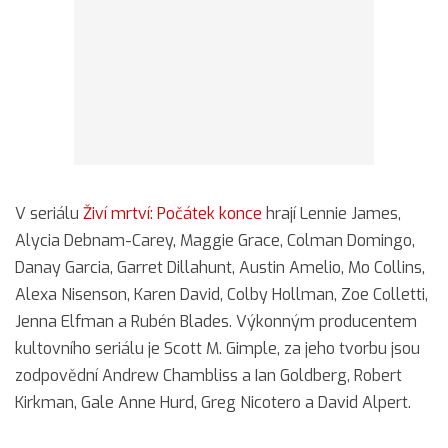
V seriálu
Živí mrtví: Počátek konce
hrají Lennie James,
Alycia Debnam-Carey, Maggie Grace, Colman Domingo,
Danay Garcia, Garret Dillahunt, Austin Amelio, Mo Collins,
Alexa Nisenson, Karen David, Colby Hollman, Zoe Colletti,
Jenna Elfman a Rubén Blades. Výkonným producentem
kultovního seriálu je Scott M. Gimple, za jeho tvorbu jsou
zodpovědní Andrew Chambliss a Ian Goldberg, Robert
Kirkman, Gale Anne Hurd, Greg Nicotero a David Alpert.