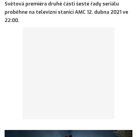
Světová premiéra druhé části šesté řady seriálu
proběhne na televizní stanici AMC 12. dubna 2021 ve
22:00.