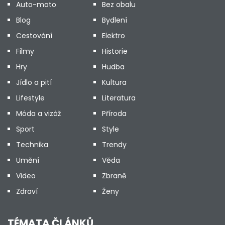
Auto-moto
Bez obalu
Blog
Bydlení
Cestování
Elektro
Filmy
Historie
Hry
Hudba
Jídlo a pití
Kultura
Lifestyle
Literatura
Móda a vizáž
Příroda
Sport
Style
Technika
Trendy
Umění
Věda
Video
Zbraně
Zdraví
Ženy
TÉMATA ČLÁNKŮ