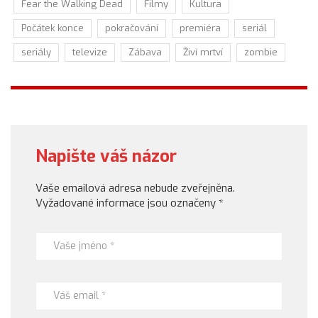
Fear the Walking Dead
Filmy
Kultura
Počátek konce
pokračování
premiéra
seriál
seriály
televize
Zábava
Živí mrtví
zombie
Napište váš názor
Vaše emailová adresa nebude zveřejněna.
Vyžadované informace jsou označeny
*