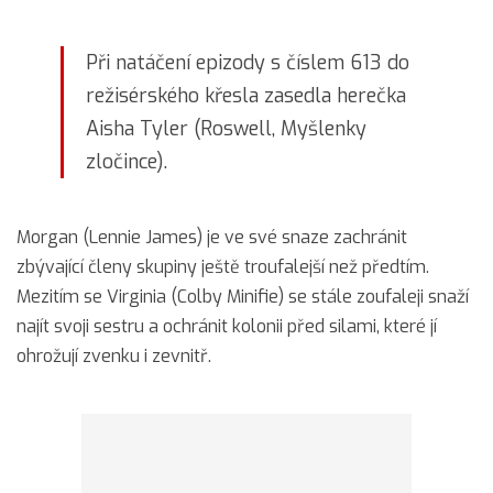
Při natáčení epizody s číslem 613 do
režisérského křesla zasedla herečka
Aisha Tyler (Roswell, Myšlenky
zločince).
Morgan (Lennie James) je ve své snaze zachránit
zbývající členy skupiny ještě troufalejší než předtím.
Mezitím se Virginia (Colby Minifie) se stále zoufaleji snaží
najít svoji sestru a ochránit kolonii před silami, které jí
ohrožují zvenku i zevnitř.