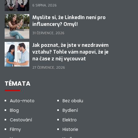
6 SRPNA, 2026
Myslíte si, že LinkedIn není pro
influencery? Omyl!
31 ČERVENCE, 2026
Jak poznat, že jste v nezdravém
vztahu? Tohle vám napoví, že je
na čase z něj vycouvat
27 ČERVENCE, 2026
TÉMATA
Auto-moto
Bez obalu
Blog
Bydlení
Cestování
Elektro
Filmy
Historie