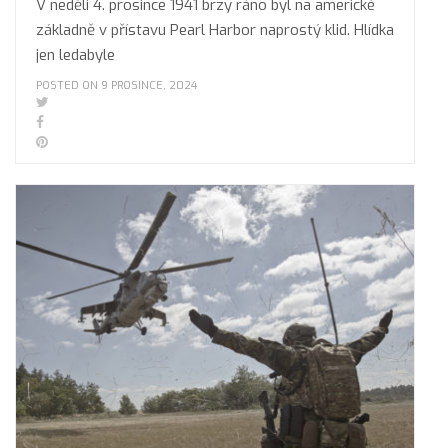
V neděli 4. prosince 1941 brzy ráno byl na americké
základně v přístavu Pearl Harbor naprostý klid. Hlídka
jen ledabyle
POSTED ON 9 PROSINCE, 2024