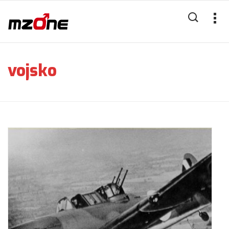
vojsko