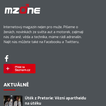
Internetový magazín nejen pro muže. Píšeme o
ženách, novinkách ze světa aut a motorek, zajímají
nás zbraně, věda a technika, máme rádi adrenalin.
Najít nás můžete také na Facebooku a Twitteru.
AKTUÁLNĚ
Útěk z Pretorie: Vězni apartheidu
na útěku