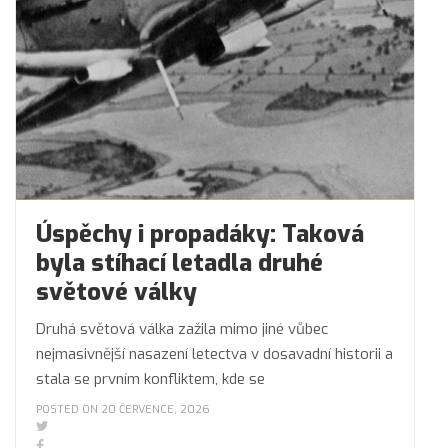
Úspěchy i propadáky: Taková
byla stíhací letadla druhé
světové války
Druhá světová válka zažila mimo jiné vůbec
nejmasivnější nasazení letectva v dosavadní historii a
stala se prvním konfliktem, kde se
POSTED ON 20 ČERVENCE, 2026