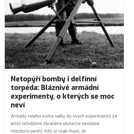
Netopýří bomby i delfínní
torpéda: Bláznivé armádní
experimenty, o kterých se moc
neví
Armády celého světa nalily do svých experimentů za
ještě ničivějšími zbraněmi skutečně nevídané
množství peněz. Kdo si však myslí, že