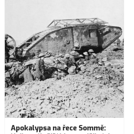
Apokalypsa na řece Sommě: