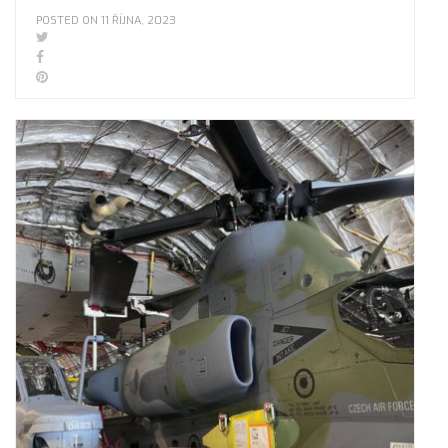
POSTED ON 11 ŘÍJNA, 2023