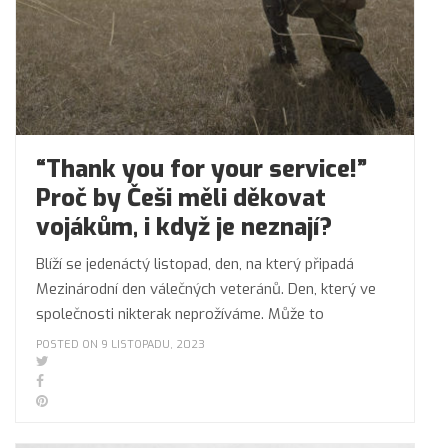
“Thank you for your service!”
Proč by Češi měli děkovat
vojákům, i když je neznají?
Blíží se jedenáctý listopad, den, na který připadá
Mezinárodní den válečných veteránů. Den, který ve
společnosti nikterak neprožíváme. Může to
POSTED ON 9 LISTOPADU, 2023