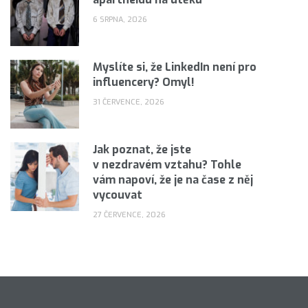
6 SRPNA, 2026
Myslíte si, že LinkedIn není pro
influencery? Omyl!
31 ČERVENCE, 2026
Jak poznat, že jste
v nezdravém vztahu? Tohle
vám napoví, že je na čase z něj
vycouvat
27 ČERVENCE, 2026