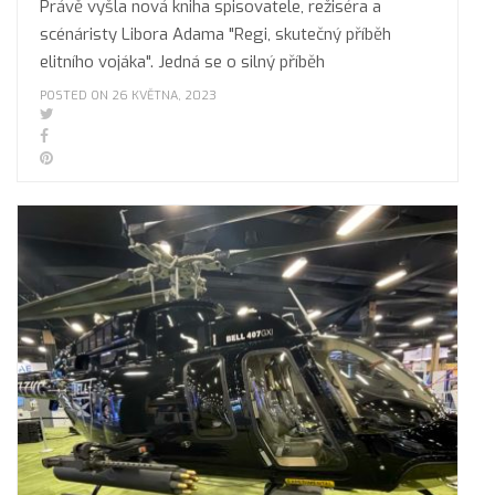
Právě vyšla nová kniha spisovatele, režiséra a
scénáristy Libora Adama "Regi, skutečný příběh
elitního vojáka". Jedná se o silný příběh
POSTED ON 26 KVĚTNA, 2023