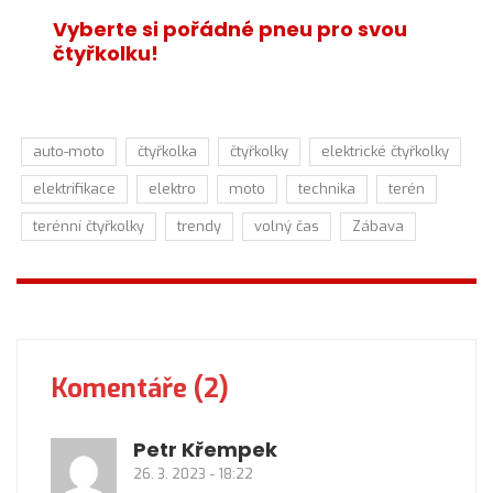
Vyberte si pořádné pneu pro svou
čtyřkolku!
auto-moto
čtyřkolka
čtyřkolky
elektrické čtyřkolky
elektrifikace
elektro
moto
technika
terén
terénní čtyřkolky
trendy
volný čas
Zábava
Komentáře (2)
Petr Křempek
26. 3. 2023 - 18:22