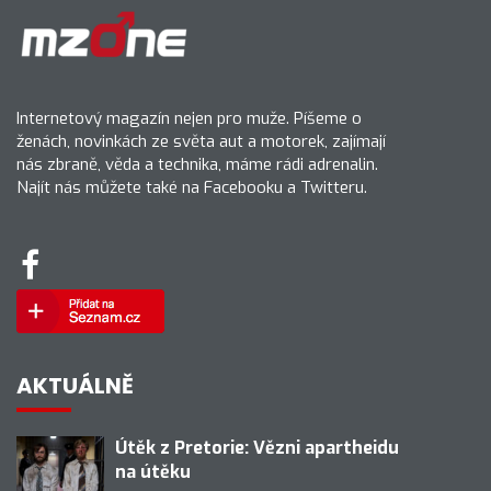
Internetový magazín nejen pro muže. Píšeme o
ženách, novinkách ze světa aut a motorek, zajímají
nás zbraně, věda a technika, máme rádi adrenalin.
Najít nás můžete také na Facebooku a Twitteru.
AKTUÁLNĚ
Útěk z Pretorie: Vězni apartheidu
na útěku