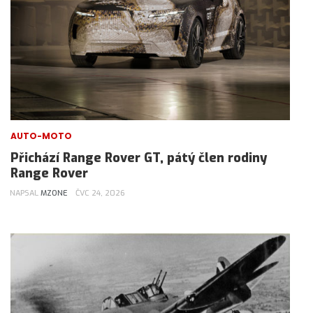
AUTO-MOTO
Přichází Range Rover GT, pátý člen rodiny
Range Rover
NAPSAL
MZONE
ČVC 24, 2026