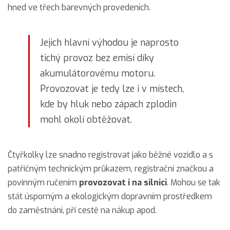
hned ve třech barevných provedeních.
Jejich hlavní výhodou je naprosto
tichý provoz bez emisí díky
akumulátorovému motoru.
Provozovat je tedy lze i v místech,
kde by hluk nebo zápach zplodin
mohl okolí obtěžovat.
Čtyřkolky lze snadno registrovat jako běžné vozidlo a s
patřičným technickým průkazem, registrační značkou a
povinným ručením
provozovat i na silnici
. Mohou se tak
stát úsporným a ekologickým dopravním prostředkem
do zaměstnání, při cestě na nákup apod.