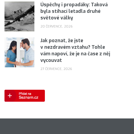
Úspěchy i propadáky: Taková
byla stíhací letadla druhé
světové války
20 ČERVENCE, 2026
Jak poznat, že jste
v nezdravém vztahu? Tohle
vám napoví, že je na čase z něj
vycouvat
27 ČERVENCE, 2026