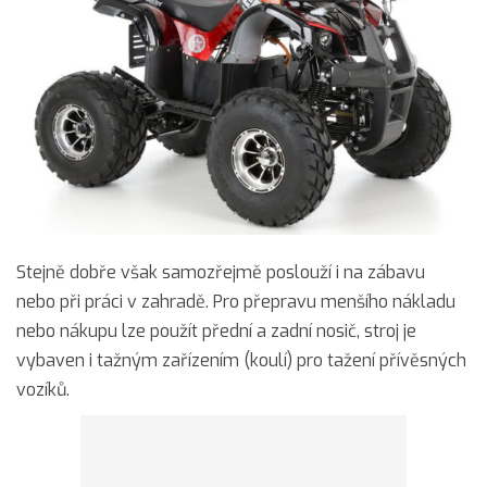
Stejně dobře však samozřejmě poslouží i na zábavu
nebo při práci v zahradě. Pro přepravu menšího nákladu
nebo nákupu lze použít přední a zadní nosič, stroj je
vybaven i tažným zařízením (koulí) pro tažení přívěsných
vozíků.