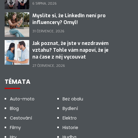
6 SRPNA, 2026
Myslíte si, že LinkedIn není pro
influencery? Omyl!
31 ČERVENCE, 2026
Jak poznat, že jste v nezdravém
vztahu? Tohle vám napoví, že je
na čase z něj vycouvat
27 ČERVENCE, 2026
TÉMATA
Auto-moto
Bez obalu
Blog
Bydlení
Cestování
Elektro
Filmy
Historie
Hry
Hudba