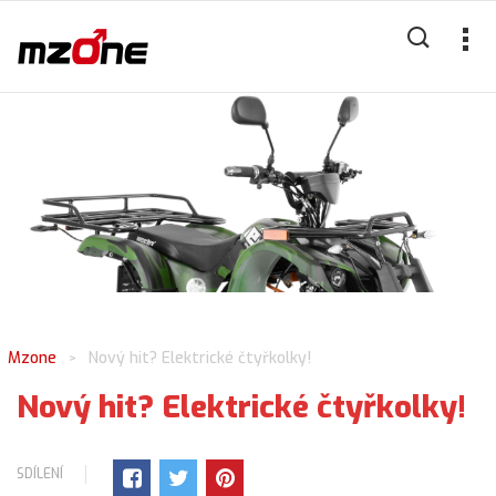
Mzone
Nový hit? Elektrické čtyřkolky!
>
Nový hit? Elektrické čtyřkolky!
SDÍLENÍ