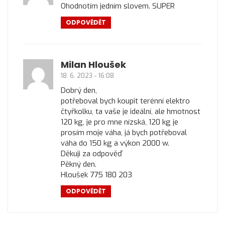
Ohodnotím jedním slovem. SUPER
ODPOVĚDĚT
Milan Hloušek
18. 6. 2023 - 16:08
Dobrý den,
potřeboval bych koupit terénní elektro
čtyřkolku, ta vaše je ideální, ale hmotnost
120 kg, je pro mne nízská, 120 kg je
prosím moje váha, já bych potřeboval
váha do 150 kg a výkon 2000 w.
Děkuji za odpověď
Pěkný den.
Hloušek 775 180 203
ODPOVĚDĚT