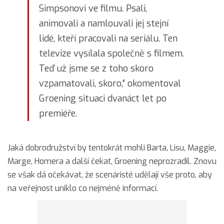
Simpsonovi ve filmu. Psali,
animovali a namlouvali jej stejní
lidé, kteří pracovali na seriálu. Ten
televize vysílala společně s filmem.
Teď už jsme se z toho skoro
vzpamatovali, skoro,“ okomentoval
Groening situaci dvanáct let po
premiéře.
Jaká dobrodružství by tentokrát mohli Barta, Lisu, Maggie,
Marge, Homera a další čekat, Groening neprozradil. Znovu
se však dá očekávat, že scenáristé udělají vše proto, aby
na veřejnost uniklo co nejméně informací.