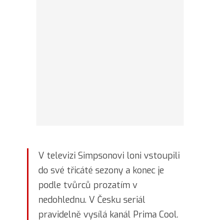
V televizi Simpsonovi loni vstoupili
do své třicáté sezony a konec je
podle tvůrců prozatím v
nedohlednu. V Česku seriál
pravidelně vysílá kanál Prima Cool.