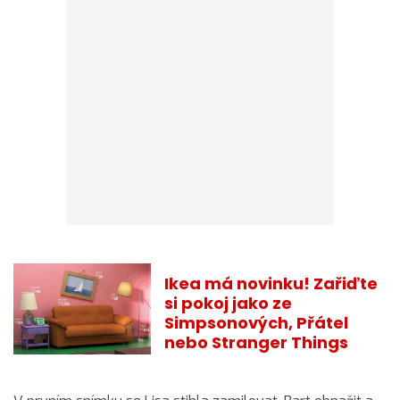
Ikea má novinku! Zařiďte
si pokoj jako ze
Simpsonových, Přátel
nebo Stranger Things