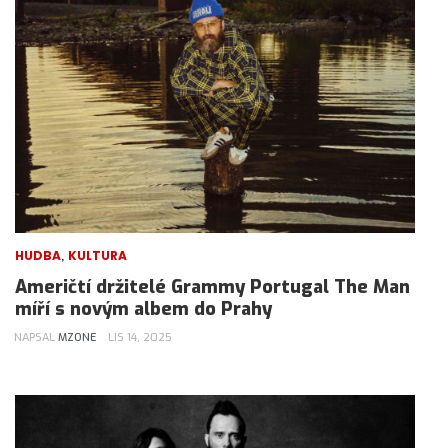
,
HUDBA
KULTURA
Američtí držitelé Grammy Portugal The Man
míří s novým albem do Prahy
NAPSAL
MZONE
LIS 14, 2025