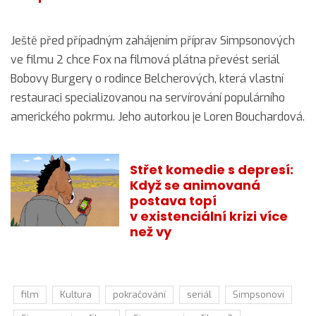
Ještě před případným zahájením příprav Simpsonových
ve filmu 2 chce Fox na filmová plátna převést seriál
Bobovy Burgery o rodince Belcherových, která vlastní
restauraci specializovanou na servírování populárního
amerického pokrmu. Jeho autorkou je Loren Bouchardová.
Střet komedie s depresí:
Když se animovaná
postava topí
v existenciální krizi více
než vy
film
Kultura
pokračování
seriál
Simpsonovi