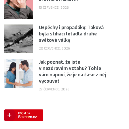
13 ČERVENCE, 2026
Úspěchy i propadáky: Taková
byla stíhací letadla druhé
světové války
20 ČERVENCE, 2026
Jak poznat, že jste
v nezdravém vztahu? Tohle
vám napoví, že je na čase z něj
vycouvat
27 ČERVENCE, 2026