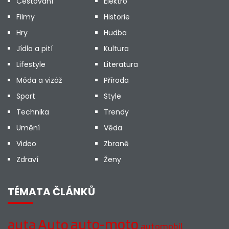
Cestování
Elektro
Filmy
Historie
Hry
Hudba
Jídlo a pití
Kultura
Lifestyle
Literatura
Móda a vizáž
Příroda
Sport
Style
Technika
Trendy
Umění
Věda
Video
Zbraně
Zdraví
Ženy
TÉMATA ČLÁNKŮ
Auto
auto-moto
auta
automobil