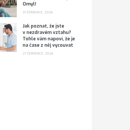
Omyl!
31 ČERVENCE, 2026
Jak poznat, že jste
v nezdravém vztahu?
Tohle vám napoví, že je
na čase z něj vycouvat
27 ČERVENCE, 2026