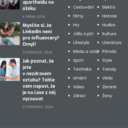
apartheidu na
Cestování
Elektro
útěku
Filmy
Historie
6 SRPNA, 2026
Hry
Hudba
Myslíte si, že
LinkedIn není
Jídlo a pití
Kultura
pro influencery?
Lifestyle
Literatura
Omyl!
Móda a vizáž
Příroda
31 ČERVENCE, 2026
Sport
Style
Jak poznat, že
jste
Technika
Trendy
v nezdravém
Umění
Věda
vztahu? Tohle
vám napoví, že
Video
Zbraně
je na čase z něj
Zdraví
Ženy
vycouvat
27 ČERVENCE, 2026