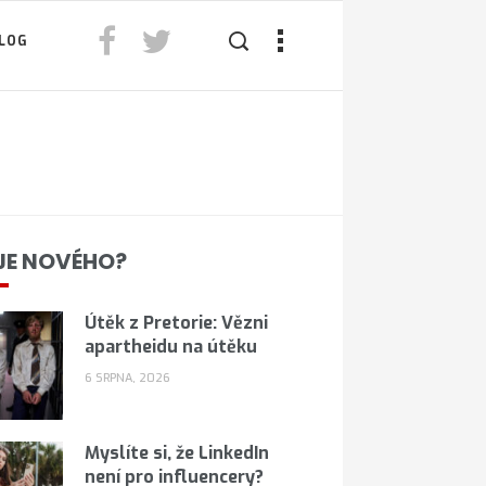
LOG
JE NOVÉHO?
Útěk z Pretorie: Vězni
apartheidu na útěku
6 SRPNA, 2026
Myslíte si, že LinkedIn
není pro influencery?