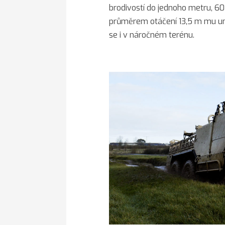
brodivostí do jednoho metru, 6
průměrem otáčení 13,5 m mu u
se i v náročném terénu.