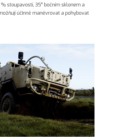
0 % stoupavostí, 35° bočním sklonem a
možňují účinně manévrovat a pohybovat