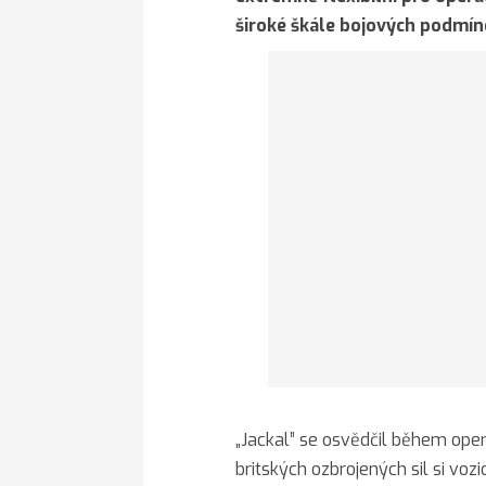
široké škále bojových podmín
„Jackal” se osvědčil během oper
britských ozbrojených sil si vo