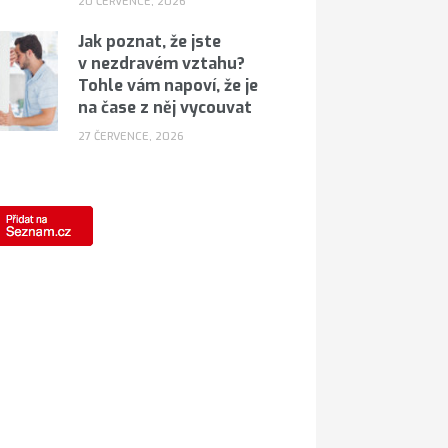
20 ČERVENCE, 2026
Jak poznat, že jste
v nezdravém vztahu?
Tohle vám napoví, že je
na čase z něj vycouvat
27 ČERVENCE, 2026