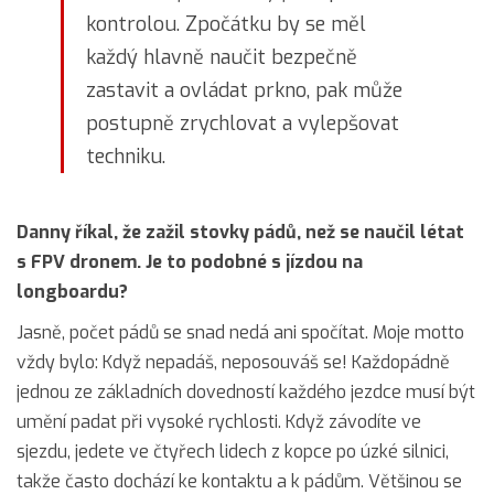
kontrolou. Zpočátku by se měl
každý hlavně naučit bezpečně
zastavit a ovládat prkno, pak může
postupně zrychlovat a vylepšovat
techniku.
Danny říkal, že zažil stovky pádů, než se naučil létat
s FPV dronem. Je to podobné s jízdou na
longboardu?
Jasně, počet pádů se snad nedá ani spočítat. Moje motto
vždy bylo: Když nepadáš, neposouváš se! Každopádně
jednou ze základních dovedností každého jezdce musí být
umění padat při vysoké rychlosti. Když závodíte ve
sjezdu, jedete ve čtyřech lidech z kopce po úzké silnici,
takže často dochází ke kontaktu a k pádům. Většinou se