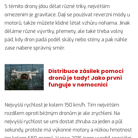
S těmito drony jdou dělat různé triky, největším
omezením je gravitace. Dají se používat reverzní módy u
motorů, takže můžete klidně létat vzhůru nohama. Jinak
děláme různé vývrtky, přemety, ale také třeba volný
pád, kdy dron padá podél skály nebo stěny a pak náhle
zase nabere správný směr.
Distribuce zásilek pomocí
dronů je tady! Jako první
funguje v nemocnici
Nejvyšší rychlost je kolem 150 km/h. Tím největším
rozdílem oproti běžným dronům je ale zrychlení. Na
nejvyšší rychlost se umí dostat zhruba za jeden a půl
sekundy, protože má výkonné motory a nízkou hmotnost