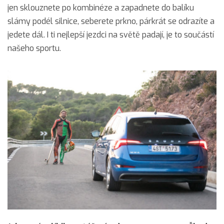
jen sklouznete po kombinéze a zapadnete do balíku
slámy podél silnice, seberete prkno, párkrát se odrazíte a
jedete dál. I ti nejlepší jezdci na světě padají, je to součástí
našeho sportu.