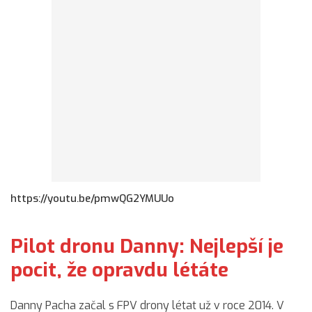
https://youtu.be/pmwQG2YMUUo
Pilot dronu Danny: Nejlepší je
pocit, že opravdu létáte
Danny Pacha začal s FPV drony létat už v roce 2014. V