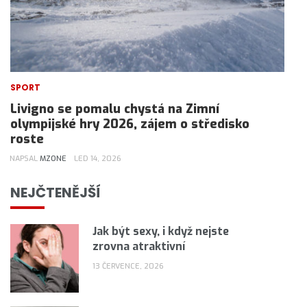
SPORT
Livigno se pomalu chystá na Zimní
olympijské hry 2026, zájem o středisko
roste
NAPSAL
MZONE
LED 14, 2026
NEJČTENĚJŠÍ
Jak být sexy, i když nejste
zrovna atraktivní
13 ČERVENCE, 2026