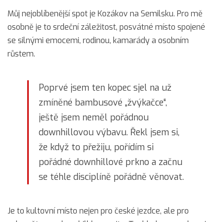
Můj nejoblíbenější spot je Kozákov na Semilsku. Pro mě
osobně je to srdeční záležitost, posvátné místo spojené
se silnými emocemi, rodinou, kamarády a osobním
růstem.
Poprvé jsem ten kopec sjel na už
zmíněné bambusové „žvýkačce“,
ještě jsem neměl pořádnou
downhillovou výbavu. Řekl jsem si,
že když to přežiju, pořídím si
pořádné downhillové prkno a začnu
se téhle disciplíně pořádně věnovat.
Je to kultovní místo nejen pro české jezdce, ale pro