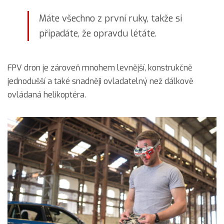
Máte všechno z první ruky, takže si
připadáte, že opravdu létáte.
FPV dron je zároveň mnohem levnější, konstrukčně
jednodušší a také snadněji ovladatelný než dálkově
ovládaná helikoptéra.