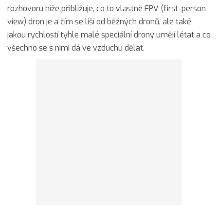
rozhovoru níže přiblížuje, co to vlastně FPV (first-person
view) dron je a čím se liší od běžných dronů, ale také
jakou rychlostí tyhle malé speciální drony umějí létat a co
všechno se s nimi dá ve vzduchu dělat.