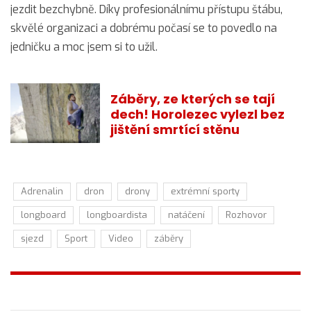
jezdit bezchybně. Díky profesionálnímu přístupu štábu,
skvělé organizaci a dobrému počasí se to povedlo na
jedničku a moc jsem si to užil.
Záběry, ze kterých se tají
dech! Horolezec vylezl bez
jištění smrtící stěnu
Adrenalin
dron
drony
extrémní sporty
longboard
longboardista
natáčení
Rozhovor
sjezd
Sport
Video
záběry