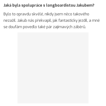
Jaká byla spolupráce s longboardistou Jakubem?
Bylo to opravdu skvělé, nikdy jsem něco takového
nezažil. Jakub nás překvapil, jak fantasticky jezdil, a mně
se doufám povedlo také pár zajímavých záběrů.