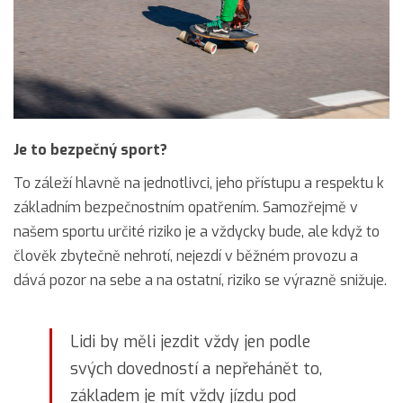
Je to bezpečný sport?
To záleží hlavně na jednotlivci, jeho přístupu a respektu k
základním bezpečnostním opatřením. Samozřejmě v
našem sportu určité riziko je a vždycky bude, ale když to
člověk zbytečně nehrotí, nejezdí v běžném provozu a
dává pozor na sebe a na ostatní, riziko se výrazně snižuje.
Lidi by měli jezdit vždy jen podle
svých dovedností a nepřehánět to,
základem je mít vždy jízdu pod