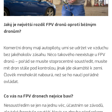
Jaký je největší rozdíl FPV dronů oproti běžným
dronům?
Komerční drony mají autopiloty, umí se udržet ve vzduchu
bez jakéhokoliv zásahu. Něco takového neexistuje u FPV
dronů – pořád se musíte stoprocentně soustředit, musíte
mít dron stále pod kontrolou, jinak jde okamžitě k zemi.
Člověk mnohokrát nabourá, než se ho naučí pořádně
ovládat.
Co vás na FPV dronech nejvíce baví?
Nesoustředím se jen na jednu věc, účastním se závodů,