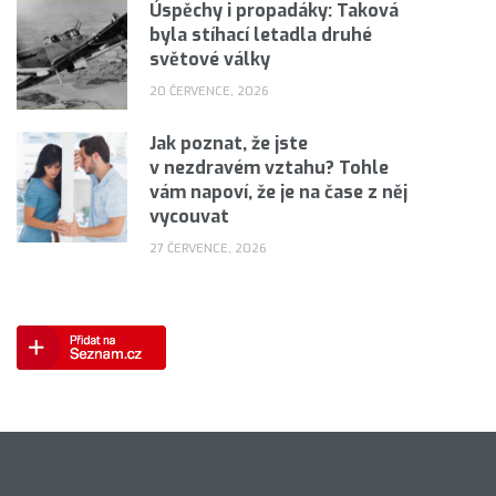
Úspěchy i propadáky: Taková
byla stíhací letadla druhé
světové války
20 ČERVENCE, 2026
Jak poznat, že jste
v nezdravém vztahu? Tohle
vám napoví, že je na čase z něj
vycouvat
27 ČERVENCE, 2026