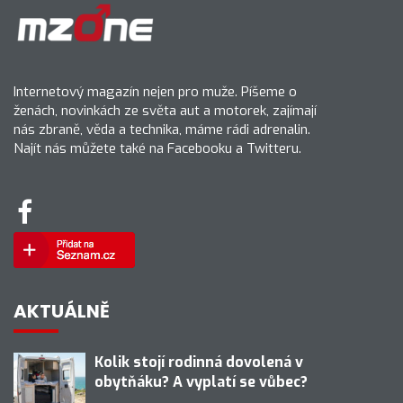
Internetový magazín nejen pro muže. Píšeme o
ženách, novinkách ze světa aut a motorek, zajímají
nás zbraně, věda a technika, máme rádi adrenalin.
Najít nás můžete také na Facebooku a Twitteru.
AKTUÁLNĚ
Kolik stojí rodinná dovolená v
obytňáku? A vyplatí se vůbec?