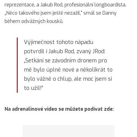
reprezentace, a Jakub Rod, profesionální longboardista.
„Něco takového jsem ještě nezažil,“ smál se Danny
během odvážných kousků.
Výjimečnost tohoto nápadu
potvrdil i Jakub Rod, zvaný JRod:
„Setkání se závodním dronem pro
mě bylo úplně nové a několikrát to
bylo vážně o chlup, ale moc jsem si
to užil!“
Na adrenalinové video se můžete podívat zde: