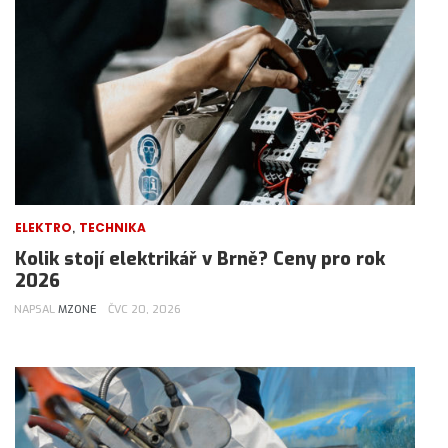
,
ELEKTRO
TECHNIKA
Kolik stojí elektrikář v Brně? Ceny pro rok
2026
NAPSAL
MZONE
ČVC 20, 2026