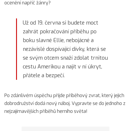
ocenění napříč žánry?
Už od 19. června si budete moct
zahrát pokračování příběhu po
boku slavné Ellie, nebojácné a
nezávislé dospívající dívky, která se
se svým otcem snaží zdolat trnitou
cestu Amerikou a najít v ní úkryt,
přátele a bezpečí.
Po zdánlivém úspěchu přijde příběhový zvrat, který jejich
dobrodružství dodá nový náboj. Vypravte se do jednoho z
nejzajímavějších příběhů herního světa!