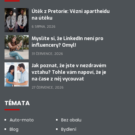
Útěk z Pretorie: Vězni apartheidu
na útěku
6 SRPNA, 2026
Myslíte si, že LinkedIn není pro
influencery? Omyl!
31 ČERVENCE, 2026
Jak poznat, že jste v nezdravém
vztahu? Tohle vám napoví, že je
na čase z něj vycouvat
27 ČERVENCE, 2026
TÉMATA
Auto-moto
Bez obalu
Blog
Bydlení