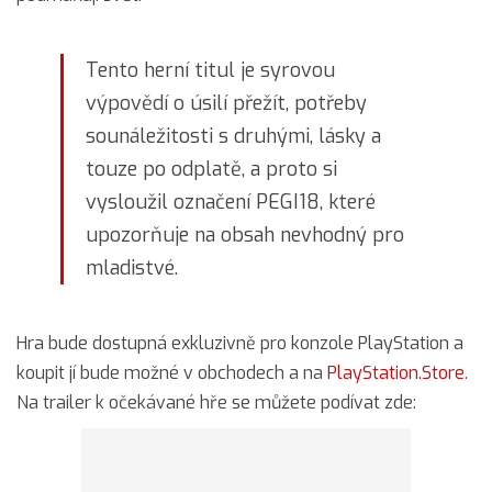
Tento herní titul je syrovou
výpovědí o úsilí přežít, potřeby
sounáležitosti s druhými, lásky a
touze po odplatě, a proto si
vysloužil označení PEGI18, které
upozorňuje na obsah nevhodný pro
mladistvé.
Hra bude dostupná exkluzivně pro konzole PlayStation a
koupit jí bude možné v obchodech a na
PlayStation.Store
.
Na trailer k očekávané hře se můžete podívat zde: