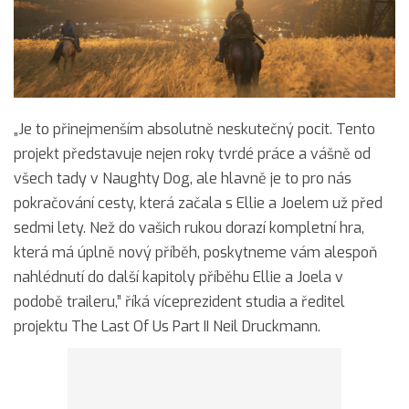
„Je to přinejmenším absolutně neskutečný pocit. Tento
projekt představuje nejen roky tvrdé práce a vášně od
všech tady v Naughty Dog, ale hlavně je to pro nás
pokračování cesty, která začala s Ellie a Joelem už před
sedmi lety. Než do vašich rukou dorazí kompletní hra,
která má úplně nový příběh, poskytneme vám alespoň
nahlédnutí do další kapitoly příběhu Ellie a Joela v
podobě traileru,” říká víceprezident studia a ředitel
projektu The Last Of Us Part II Neil Druckmann.