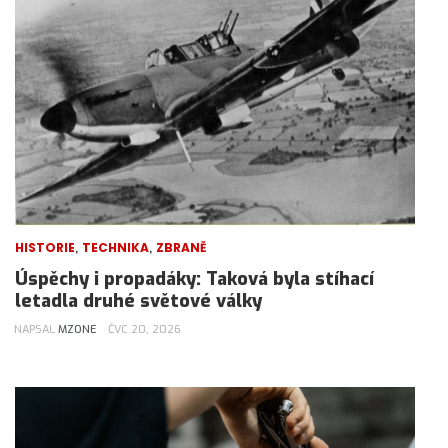
,
,
HISTORIE
TECHNIKA
ZBRANĚ
Úspěchy i propadáky: Taková byla stíhací
letadla druhé světové války
NAPSAL
MZONE
ČVC 20, 2026