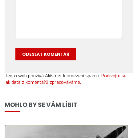
Tento web používá Akismet k omezení spamu.
Podívejte se,
jak data z komentářů zpracováváme.
MOHLO BY SE VÁM LÍBIT