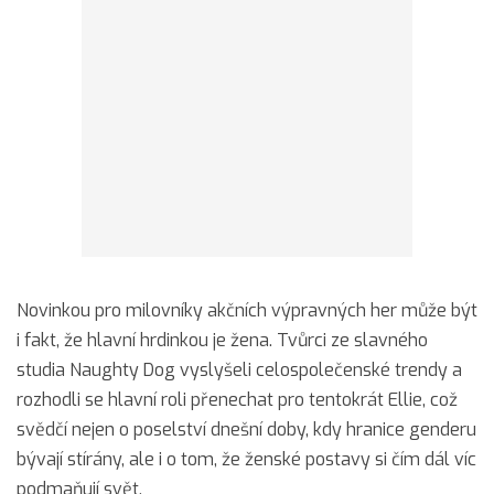
Novinkou pro milovníky akčních výpravných her může být
i fakt, že hlavní hrdinkou je žena. Tvůrci ze slavného
studia Naughty Dog vyslyšeli celospolečenské trendy a
rozhodli se hlavní roli přenechat pro tentokrát Ellie, což
svědčí nejen o poselství dnešní doby, kdy hranice genderu
bývají stírány, ale i o tom, že ženské postavy si čím dál víc
podmaňují svět.