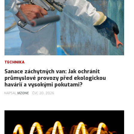
TECHNIKA
Sanace záchytných van: Jak ochránit
průmyslové provozy před ekologickou
havárií a vysokými pokutami?
NAPSAL
MZONE
ČVC 20, 2026