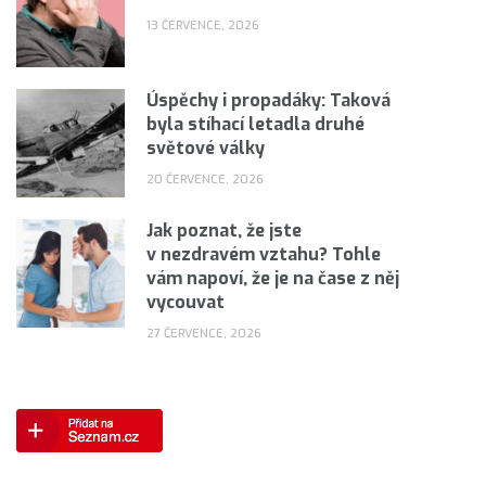
13 ČERVENCE, 2026
Úspěchy i propadáky: Taková
byla stíhací letadla druhé
světové války
20 ČERVENCE, 2026
Jak poznat, že jste
v nezdravém vztahu? Tohle
vám napoví, že je na čase z něj
vycouvat
27 ČERVENCE, 2026