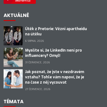
AKTUÁLNĚ
Útěk z Pretorie: Vězni apartheidu
na útěku
6 SRPNA, 2026
Myslíte si, že LinkedIn není pro
influencery? Omyl!
31 ČERVENCE, 2026
Jak poznat, že jste v nezdravém
vztahu? Tohle vám napoví, že je
na čase z něj vycouvat
27 ČERVENCE, 2026
TÉMATA