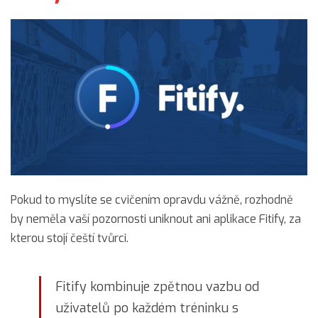
Pokud to myslíte se cvičením opravdu vážně, rozhodně
by neměla vaší pozornosti uniknout ani aplikace Fitify, za
kterou stojí čeští tvůrci.
Fitify kombinuje zpětnou vazbu od
uživatelů po každém tréninku s