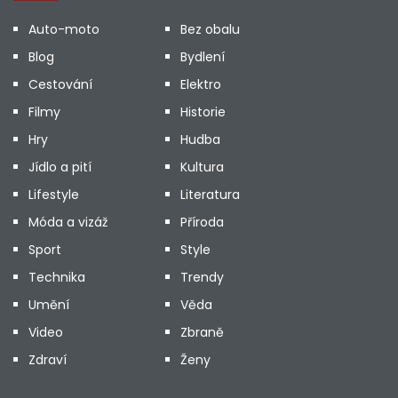
Auto-moto
Bez obalu
Blog
Bydlení
Cestování
Elektro
Filmy
Historie
Hry
Hudba
Jídlo a pití
Kultura
Lifestyle
Literatura
Móda a vizáž
Příroda
Sport
Style
Technika
Trendy
Umění
Věda
Video
Zbraně
Zdraví
Ženy