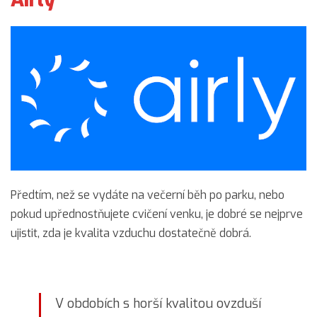
Předtím, než se vydáte na večerní běh po parku, nebo
pokud upřednostňujete cvičení venku, je dobré se nejprve
ujistit, zda je kvalita vzduchu dostatečně dobrá.
V obdobích s horší kvalitou ovzduší