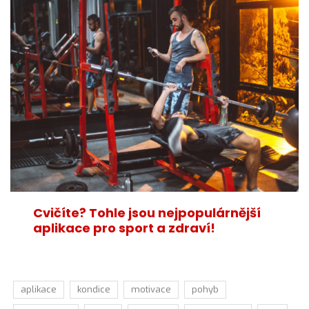
Cvičíte? Tohle jsou nejpopulárnější
aplikace pro sport a zdraví!
aplikace
kondice
motivace
pohyb