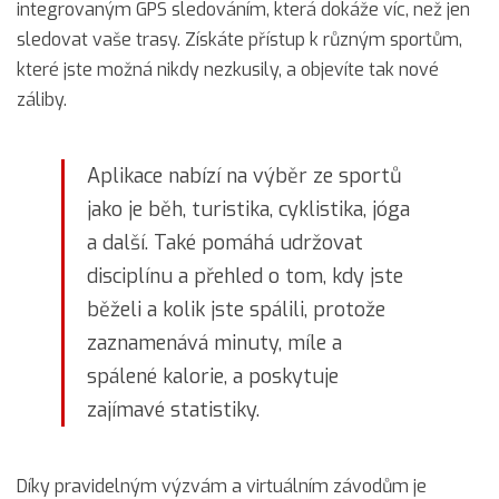
integrovaným GPS sledováním, která dokáže víc, než jen
sledovat vaše trasy. Získáte přístup k různým sportům,
které jste možná nikdy nezkusily, a objevíte tak nové
záliby.
Aplikace nabízí na výběr ze sportů
jako je běh, turistika, cyklistika, jóga
a další. Také pomáhá udržovat
disciplínu a přehled o tom, kdy jste
běželi a kolik jste spálili, protože
zaznamenává minuty, míle a
spálené kalorie, a poskytuje
zajímavé statistiky.
Díky pravidelným výzvám a virtuálním závodům je