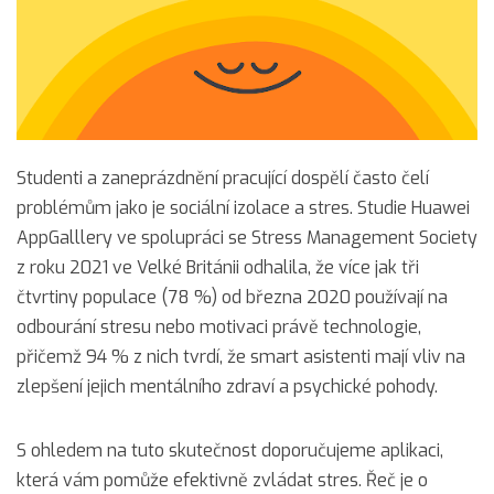
Studenti a zaneprázdnění pracující dospělí často čelí
problémům jako je sociální izolace a stres. Studie Huawei
AppGalllery ve spolupráci se Stress Management Society
z roku 2021 ve Velké Británii odhalila, že více jak tři
čtvrtiny populace (78 %) od března 2020 používají na
odbourání stresu nebo motivaci právě technologie,
přičemž 94 % z nich tvrdí, že smart asistenti mají vliv na
zlepšení jejich mentálního zdraví a psychické pohody.
S ohledem na tuto skutečnost doporučujeme aplikaci,
která vám pomůže efektivně zvládat stres. Řeč je o