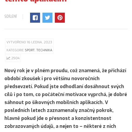
SDÍLENÍ
VYTVOŘENO 16 LEDNA, 2023
KATEGORIE
SPORT
,
TECHNIKA
2504
Nový rok je v plném proudu, což znamená, že přichází
období zkoušek i pro většinu novoročních
předsevzetí. Pokud jste odhodlaní dosáhnout svých
cílů i po tom, co počáteční motivace vyprchá, je dobré
sáhnout po šikovných mobilních aplikacích. V
posledních letech zaznamenaly značný pokrok,
hlavně pokud jde o přesnost a konzistentnost
zobrazovaných údajů, a nejen to – některé z nich