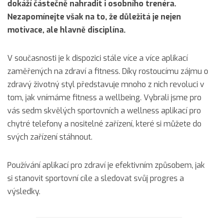
dokáží částečně nahradit i osobního trenéra.
Nezapomínejte však na to, že důležitá je nejen
motivace, ale hlavně disciplína.
V současnosti je k dispozici stále více a více aplikací
zaměřených na zdraví a fitness. Díky rostoucímu zájmu o
zdravý životný styl představuje mnoho z nich revoluci v
tom, jak vnímáme fitness a wellbeing. Vybrali jsme pro
vás sedm skvělých sportovních a wellness aplikací pro
chytré telefony a nositelné zařízení, které si můžete do
svých zařízení stáhnout.
Používání aplikací pro zdraví je efektivním způsobem, jak
si stanovit sportovní cíle a sledovat svůj progres a
výsledky.