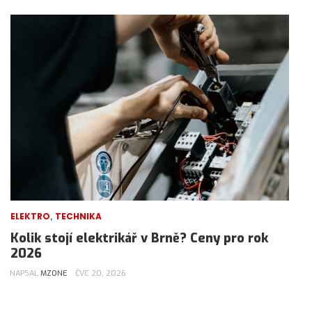
,
ELEKTRO
TECHNIKA
Kolik stojí elektrikář v Brně? Ceny pro rok
2026
NAPSAL
MZONE
ČVC 20, 2026