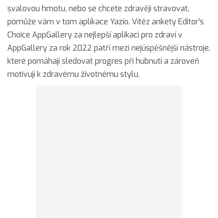
svalovou hmotu, nebo se chcete zdravěji stravovat,
pomůže vám v tom aplikace Yazio. Vítěz ankety Editor’s
Choice AppGallery za nejlepší aplikaci pro zdraví v
AppGallery za rok 2022 patří mezi nejúspěšnější nástroje,
které pomáhají sledovat progres při hubnutí a zároveň
motivují k zdravému životnému stylu.