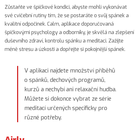
Zůstaňte ve špičkové kondici, abyste mohli vykonávat
své cvičební rutiny tím, že se postaráte o svůj spánek a
kvalitní odpočinek. Calm, aplikace doporučovaná
špičkovými psychology a odborníky, je skvělá na zlepšení
duševního zdraví, kontrolu spánku a meditaci. Zažijte
méně stresu a úzkosti a dopřejte si pokojnější spánek.
V aplikaci najdete množství příběhů
o spánků, dechových programů,
kurzů a nechybí ani relaxační hudba.
Můžete si dokonce vybrat ze série
meditací určených specificky pro
různé potřeby.
Airly