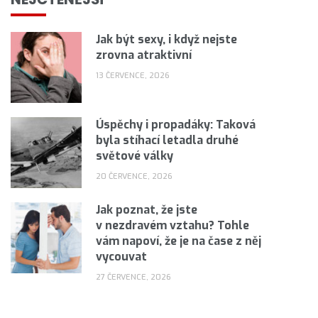
Jak být sexy, i když nejste
zrovna atraktivní
13 ČERVENCE, 2026
Úspěchy i propadáky: Taková
byla stíhací letadla druhé
světové války
20 ČERVENCE, 2026
Jak poznat, že jste
v nezdravém vztahu? Tohle
vám napoví, že je na čase z něj
vycouvat
27 ČERVENCE, 2026