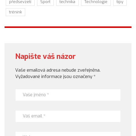
předsevzetí
Sport
technika
Technologie
tipy
trénink
Napište váš názor
Vaše emailová adresa nebude zveřejněna.
Vyžadované informace jsou označeny
*