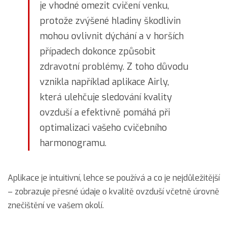
je vhodné omezit cvičení venku,
protože zvýšené hladiny škodlivin
mohou ovlivnit dýchání a v horších
případech dokonce způsobit
zdravotní problémy. Z toho důvodu
vznikla například aplikace Airly,
která ulehčuje sledování kvality
ovzduší a efektivně pomáhá při
optimalizaci vašeho cvičebního
harmonogramu.
Aplikace je intuitivní, lehce se používá a co je nejdůležitější
– zobrazuje přesné údaje o kvalitě ovzduší včetně úrovně
znečištění ve vašem okolí.