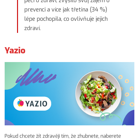
péči o zdraví, zvýšilo svůj zájem o
prevenci a více jak třetina (34 %)
lépe pochopila, co ovlivňuje jejich
zdraví.
Yazio
Pokud chcete žít zdravěji tím, že zhubnete, naberete