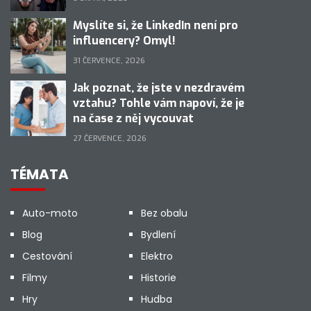
Myslíte si, že LinkedIn není pro
influencery? Omyl!
31 ČERVENCE, 2026
Jak poznat, že jste v nezdravém
vztahu? Tohle vám napoví, že je
na čase z něj vycouvat
27 ČERVENCE, 2026
TÉMATA
Auto-moto
Bez obalu
Blog
Bydlení
Cestování
Elektro
Filmy
Historie
Hry
Hudba