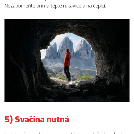
Nezapomeňte ani na teplé rukavice a na čepici.
5) Svačina nutná