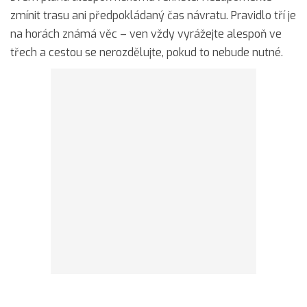
zmínit trasu ani předpokládaný čas návratu. Pravidlo tří je
na horách známá věc – ven vždy vyrážejte alespoň ve
třech a cestou se nerozdělujte, pokud to nebude nutné.