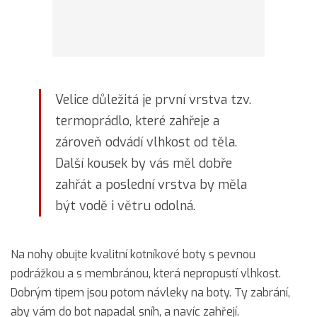
Velice důležitá je první vrstva tzv.
termoprádlo, které zahřeje a
zároveň odvádí vlhkost od těla.
Další kousek by vás měl dobře
zahřát a poslední vrstva by měla
být vodě i větru odolná.
Na nohy obujte kvalitní kotníkové boty s pevnou
podrážkou a s membránou, která nepropustí vlhkost.
Dobrým tipem jsou potom návleky na boty. Ty zabrání,
aby vám do bot napadal sníh, a navíc zahřejí.