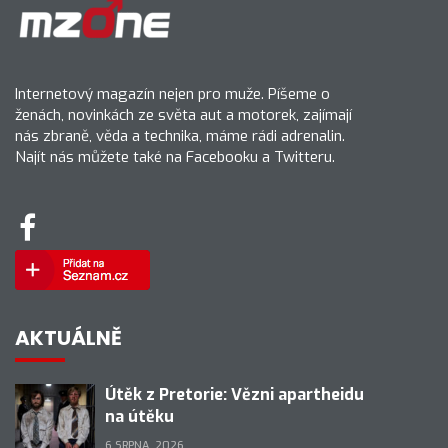
Internetový magazín nejen pro muže. Píšeme o
ženách, novinkách ze světa aut a motorek, zajímají
nás zbraně, věda a technika, máme rádi adrenalin.
Najít nás můžete také na Facebooku a Twitteru.
AKTUÁLNĚ
Útěk z Pretorie: Vězni apartheidu
na útěku
6 SRPNA, 2026