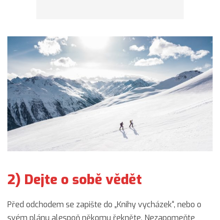
2) Dejte o sobě vědět
Před odchodem se zapište do „Knihy vycházek“, nebo o
svém plánu alespoň někomu řekněte. Nezapomeňte