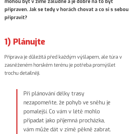
mohou být v zimě záludné a je dobré na to být
připraven. Jak se tedy v horách chovat a co si s sebou
připravit?
1) Plánujte
Příprava je důležitá před každým výšlapem, ale túra v
zasněženém horském terénu je potřeba promýšlet
trochu detailněji.
Při plánování délky trasy
nezapomeňte, že pohyb ve sněhu je
pomalejší. Co vám v létě mohlo
připadat jako příjemná procházka,
vám může dát v zimě pěkně zabrat.