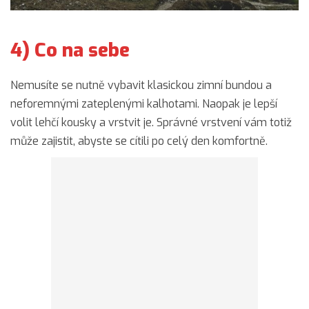
4) Co na sebe
Nemusíte se nutně vybavit klasickou zimní bundou a
neforemnými zateplenými kalhotami. Naopak je lepší
volit lehčí kousky a vrstvit je. Správné vrstvení vám totiž
může zajistit, abyste se cítili po celý den komfortně.