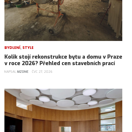
,
BYDLENÍ
STYLE
Kolik stojí rekonstrukce bytu a domu v Praze
v roce 2026? Přehled cen stavebních prací
NAPSAL
MZONE
ČVC 27, 2026