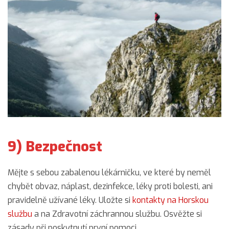
9) Bezpečnost
Mějte s sebou zabalenou lékárničku, ve které by neměl
chybět obvaz, náplast, dezinfekce, léky proti bolesti, ani
pravidelně užívané léky. Uložte si
kontakty na Horskou
službu
a na Zdravotní záchrannou službu. Osvěžte si
zásady při poskytnutí první pomoci.