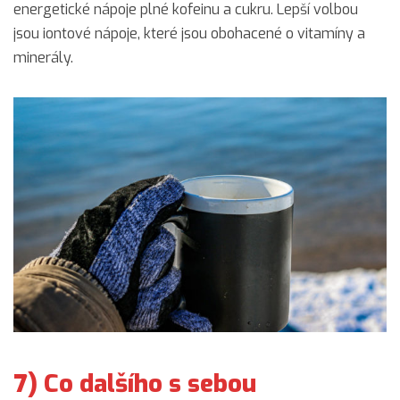
energetické nápoje plné kofeinu a cukru. Lepší volbou
jsou iontové nápoje, které jsou obohacené o vitamíny a
minerály.
7) Co dalšího s sebou