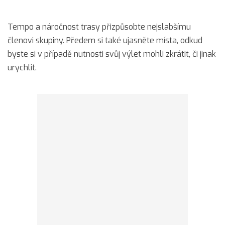
Tempo a náročnost trasy přizpůsobte nejslabšímu
členovi skupiny. Předem si také ujasněte místa, odkud
byste si v případě nutnosti svůj výlet mohli zkrátit, či jinak
urychlit.