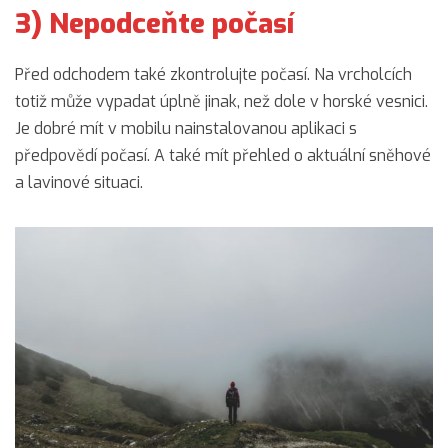
3) Nepodceňte počasí
Před odchodem také zkontrolujte počasí. Na vrcholcích
totiž může vypadat úplně jinak, než dole v horské vesnici.
Je dobré mít v mobilu nainstalovanou aplikaci s
předpovědí počasí. A také mít přehled o aktuální sněhové
a lavinové situaci.