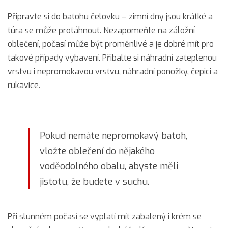
Připravte si do batohu čelovku – zimní dny jsou krátké a
túra se může protáhnout. Nezapomeňte na záložní
oblečení, počasí může být proměnlivé a je dobré mít pro
takové případy vybavení. Přibalte si náhradní zateplenou
vrstvu i nepromokavou vrstvu, náhradní ponožky, čepici a
rukavice.
Pokud nemáte nepromokavý batoh,
vložte oblečení do nějakého
voděodolného obalu, abyste měli
jistotu, že budete v suchu.
Při slunném počasí se vyplatí mít zabalený i krém se