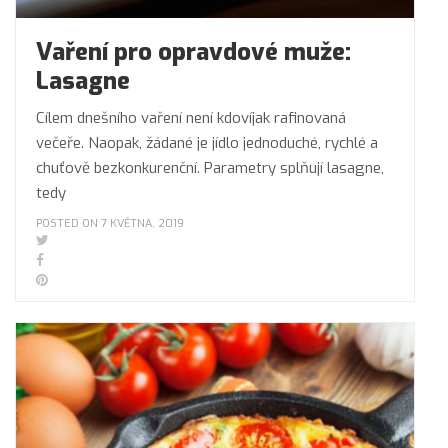
Vaření pro opravdové muže:
Lasagne
Cílem dnešního vaření není kdovíjak rafinovaná
večeře. Naopak, žádané je jídlo jednoduché, rychlé a
chuťově bezkonkurenční. Parametry splňují lasagne,
tedy
POSTED ON 7 KVĚTNA, 2019