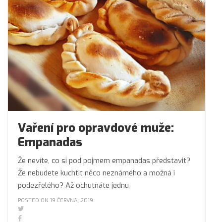
Vaření pro opravdové muže:
Empanadas
Že nevíte, co si pod pojmem empanadas představit?
Že nebudete kuchtit něco neznámého a možná i
podezřelého? Až ochutnáte jednu
POSTED ON 19 ČERVNA, 2019