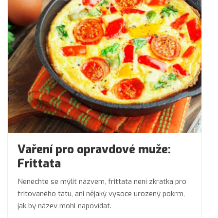
Vaření pro opravdové muže:
Frittata
Nenechte se mýlit názvem, frittata není zkratka pro
fritovaného tátu, ani nějaký vysoce urozený pokrm,
jak by název mohl napovídat.