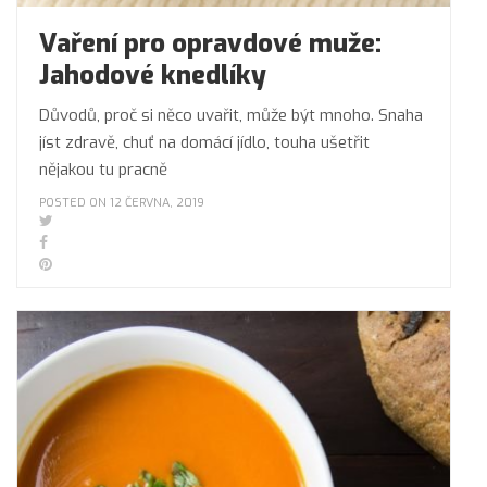
Vaření pro opravdové muže:
Jahodové knedlíky
Důvodů, proč si něco uvařit, může být mnoho. Snaha
jíst zdravě, chuť na domácí jídlo, touha ušetřit
nějakou tu pracně
POSTED ON 12 ČERVNA, 2019