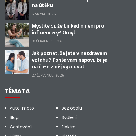
na útěku
6 SRPNA, 2026
Myslíte si, že LinkedIn není pro
influencery? Omyl!
31 ČERVENCE, 2026
Jak poznat, že jste v nezdravém
vztahu? Tohle vám napoví, že je
na čase z něj vycouvat
27 ČERVENCE, 2026
TÉMATA
Auto-moto
Bez obalu
Blog
Bydlení
Cestování
Elektro