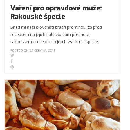
Vaření pro opravdové muže:
Rakouské špecle
Snad mi naši slovenští bratři prominou, že před
receptem na jejich halušky dám přednost
rakouskému receptu na jejich vynikající špecle.
POSTED ON 25 ČERVNA, 2019