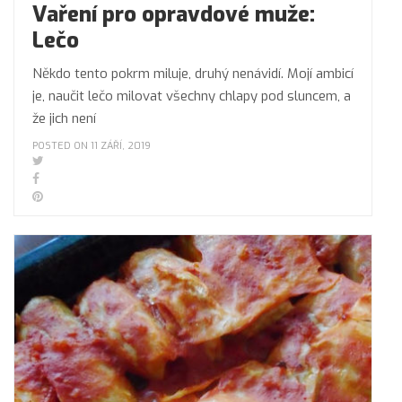
Vaření pro opravdové muže:
Lečo
Někdo tento pokrm miluje, druhý nenávidí. Mojí ambicí
je, naučit lečo milovat všechny chlapy pod sluncem, a
že jich není
POSTED ON 11 ZÁŘÍ, 2019