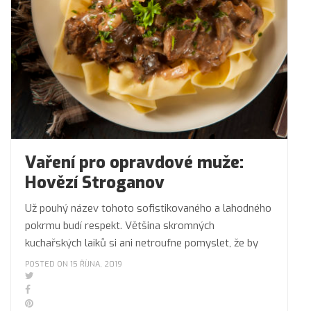
Vaření pro opravdové muže:
Hovězí Stroganov
Už pouhý název tohoto sofistikovaného a lahodného
pokrmu budí respekt. Většina skromných
kuchařských laiků si ani netroufne pomyslet, že by
POSTED ON 15 ŘÍJNA, 2019