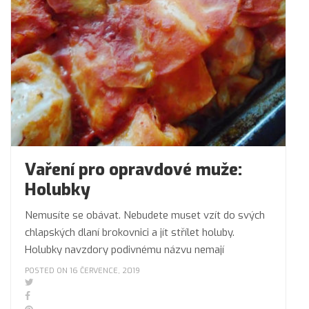
Vaření pro opravdové muže:
Holubky
Nemusíte se obávat. Nebudete muset vzít do svých
chlapských dlaní brokovnici a jít střílet holuby.
Holubky navzdory podivnému názvu nemají
POSTED ON 16 ČERVENCE, 2019