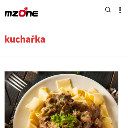
kuchařka